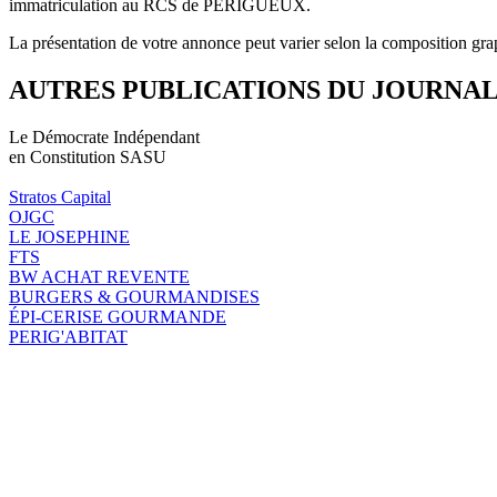
immatriculation au RCS de PÉRIGUEUX.
La présentation de votre annonce peut varier selon la composition gra
AUTRES PUBLICATIONS DU JOURNA
Le Démocrate Indépendant
en Constitution SASU
Stratos Capital
OJGC
LE JOSEPHINE
FTS
BW ACHAT REVENTE
BURGERS & GOURMANDISES
ÉPI-CERISE GOURMANDE
PERIG'ABITAT