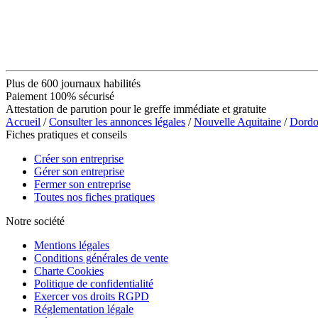
Plus de 600 journaux habilités
Paiement 100% sécurisé
Attestation de parution pour le greffe immédiate et gratuite
Accueil
/
Consulter les annonces légales
/
Nouvelle Aquitaine
/
Dordo
Fiches pratiques et conseils
Créer son entreprise
Gérer son entreprise
Fermer son entreprise
Toutes nos fiches pratiques
Notre société
Mentions légales
Conditions générales de vente
Charte Cookies
Politique de confidentialité
Exercer vos droits RGPD
Réglementation légale