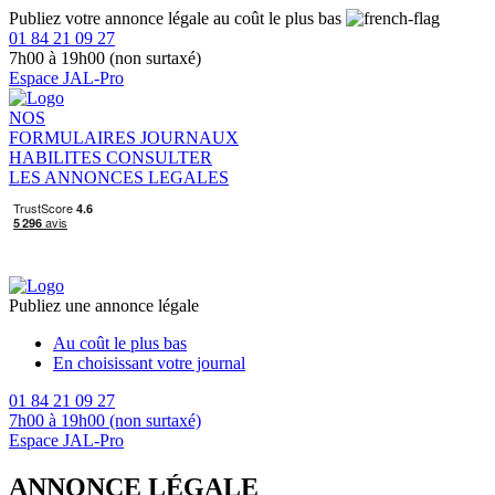
Publiez votre annonce légale au coût le plus bas
01 84 21 09 27
7h00 à 19h00 (non surtaxé)
Espace JAL-Pro
NOS
FORMULAIRES
JOURNAUX
HABILITES
CONSULTER
LES ANNONCES LEGALES
Publiez une annonce légale
Au coût le plus bas
En choisissant votre journal
01 84 21 09 27
7h00 à 19h00 (non surtaxé)
Espace JAL-Pro
ANNONCE LÉGALE