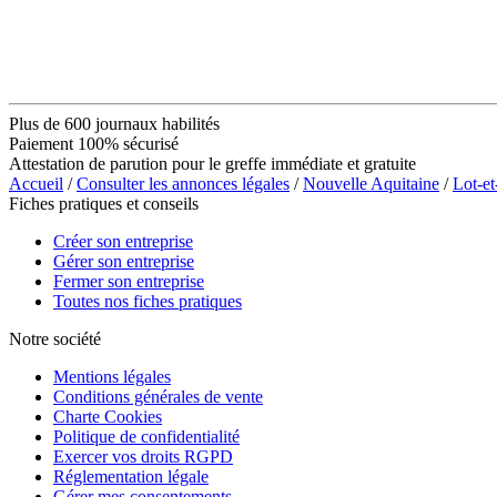
Plus de 600 journaux habilités
Paiement 100% sécurisé
Attestation de parution pour le greffe immédiate et gratuite
Accueil
/
Consulter les annonces légales
/
Nouvelle Aquitaine
/
Lot-e
Fiches pratiques et conseils
Créer son entreprise
Gérer son entreprise
Fermer son entreprise
Toutes nos fiches pratiques
Notre société
Mentions légales
Conditions générales de vente
Charte Cookies
Politique de confidentialité
Exercer vos droits RGPD
Réglementation légale
Gérer mes consentements