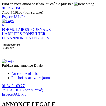
Publiez votre annonce légale au coût le plus bas
01 84 21 09 27
7h00 à 19h00 (non surtaxé)
Espace JAL-Pro
NOS
FORMULAIRES
JOURNAUX
HABILITES
CONSULTER
LES ANNONCES LEGALES
Publiez une annonce légale
Au coût le plus bas
En choisissant votre journal
01 84 21 09 27
7h00 à 19h00 (non surtaxé)
Espace JAL-Pro
ANNONCE LÉGALE