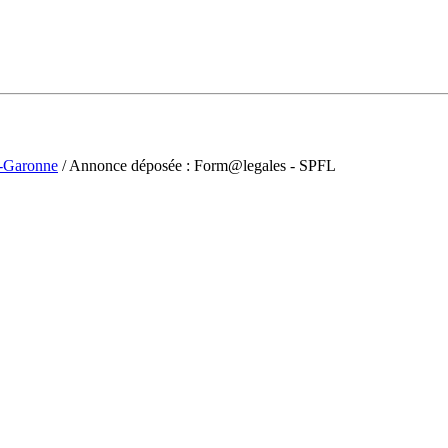
t-Garonne
/ Annonce déposée : Form@legales - SPFL