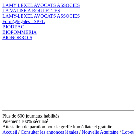
LAMY-LEXEL AVOCATS ASSOCIES
LA VALISE A ROULETTES
LAMY-LEXEL AVOCATS ASSOCIES
Form@legales - SPFL
BIODEAC
BIOPOMMERIA
BIONORROIS
Plus de 600 journaux habilités
Paiement 100% sécurisé
Attestation de parution pour le greffe immédiate et gratuite
Accueil
/
Consulter les annonces légales
/
Nouvelle Aquitaine
/
Lot-e