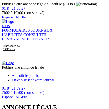
Publiez votre annonce légale au coût le plus bas
01 84 21 09 27
7h00 à 19h00 (non surtaxé)
Espace JAL-Pro
NOS
FORMULAIRES
JOURNAUX
HABILITES
CONSULTER
LES ANNONCES LEGALES
Publiez une annonce légale
Au coût le plus bas
En choisissant votre journal
01 84 21 09 27
7h00 à 19h00 (non surtaxé)
Espace JAL-Pro
ANNONCE LÉGALE