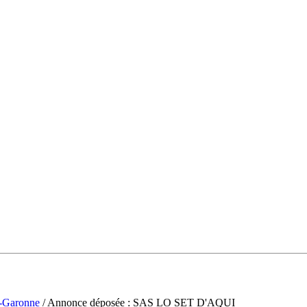
t-Garonne
/ Annonce déposée : SAS LO SET D'AQUI