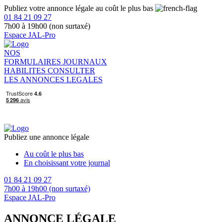
Publiez votre annonce légale au coût le plus bas
01 84 21 09 27
7h00 à 19h00 (non surtaxé)
Espace JAL-Pro
NOS
FORMULAIRES
JOURNAUX
HABILITES
CONSULTER
LES ANNONCES LEGALES
Publiez une annonce légale
Au coût le plus bas
En choisissant votre journal
01 84 21 09 27
7h00 à 19h00 (non surtaxé)
Espace JAL-Pro
ANNONCE LÉGALE