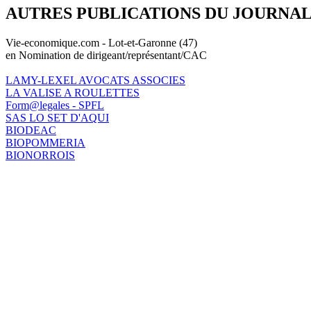
AUTRES PUBLICATIONS DU JOURNA
Vie-economique.com - Lot-et-Garonne (47)
en Nomination de dirigeant/représentant/CAC
LAMY-LEXEL AVOCATS ASSOCIES
LA VALISE A ROULETTES
Form@legales - SPFL
SAS LO SET D'AQUI
BIODEAC
BIOPOMMERIA
BIONORROIS