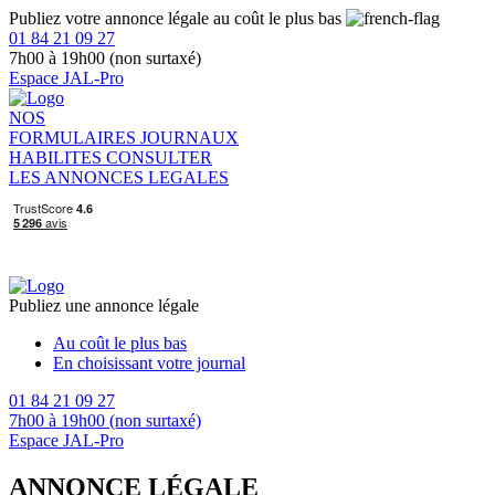
Publiez votre annonce légale au coût le plus bas
01 84 21 09 27
7h00 à 19h00 (non surtaxé)
Espace JAL-Pro
NOS
FORMULAIRES
JOURNAUX
HABILITES
CONSULTER
LES ANNONCES LEGALES
Publiez une annonce légale
Au coût le plus bas
En choisissant votre journal
01 84 21 09 27
7h00 à 19h00 (non surtaxé)
Espace JAL-Pro
ANNONCE LÉGALE