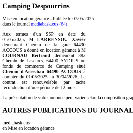
Camping Despourrins
Mise en location gérance - Publiée le 07/05/2025
dans le journal
mediabask.eus (64)
Aux termes d'un SSP en date du
01/05/2025, M
LARRENSOU Xavier
demeurant Chemin de la gare 64490
ACCOUS a donné en location gérance à M
COURNAU Bertrand
demeurant 382
Chemin de Lascures, 64490 AYDIUS un
fonds de commerce de Camping situé
Chemin d'Arrechau 64490 ACCOUS
à
compter du 01/05/2025 au 30/04/2026. Le
contrat est renouvelable par tacite
reconduction d’une période de 12 mois.
La présentation de votre annonce peut varier selon la composition gra
AUTRES PUBLICATIONS DU JOURNA
mediabask.eus
en Mise en location gérance