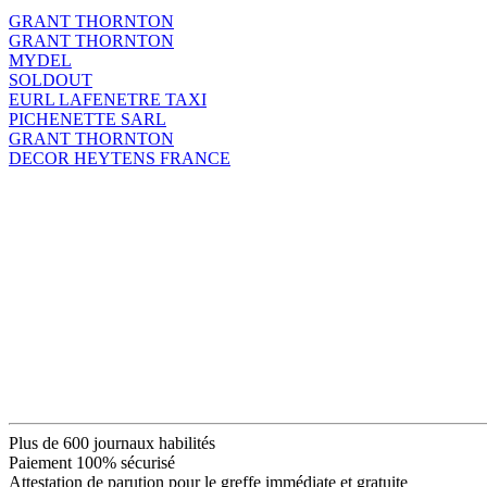
GRANT THORNTON
GRANT THORNTON
MYDEL
SOLDOUT
EURL LAFENETRE TAXI
PICHENETTE SARL
GRANT THORNTON
DECOR HEYTENS FRANCE
Plus de 600 journaux habilités
Paiement 100% sécurisé
Attestation de parution pour le greffe immédiate et gratuite