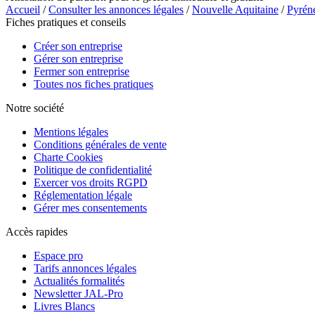
Accueil
/
Consulter les annonces légales
/
Nouvelle Aquitaine
/
Pyrén
Fiches pratiques et conseils
Créer son entreprise
Gérer son entreprise
Fermer son entreprise
Toutes nos fiches pratiques
Notre société
Mentions légales
Conditions générales de vente
Charte Cookies
Politique de confidentialité
Exercer vos droits RGPD
Réglementation légale
Gérer mes consentements
Accès rapides
Espace pro
Tarifs annonces légales
Actualités formalités
Newsletter JAL-Pro
Livres Blancs