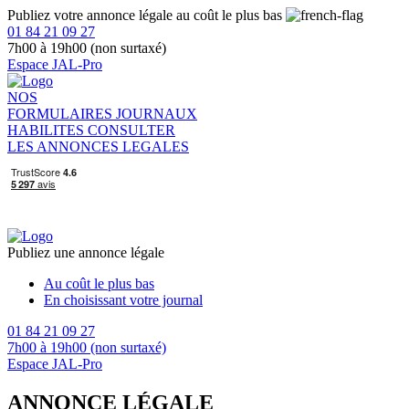
Publiez votre annonce légale au coût le plus bas
01 84 21 09 27
7h00 à 19h00 (non surtaxé)
Espace JAL-Pro
NOS
FORMULAIRES
JOURNAUX
HABILITES
CONSULTER
LES ANNONCES LEGALES
Publiez une annonce légale
Au coût le plus bas
En choisissant votre journal
01 84 21 09 27
7h00 à 19h00 (non surtaxé)
Espace JAL-Pro
ANNONCE LÉGALE