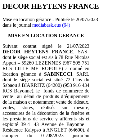
DECOR HEYTENS FRANCE
Mise en location gérance - Publiée le 26/07/2023
dans le journal
mediabask.eus (64)
MISE EN LOCATION GERANCE
Suivant contrat signé le 21/07/2023
DECOR HEYTENS FRANCE
, SAS
dont le siège social est sis à 78 Rue Nicolas
Appert – 59260 LEZENNES (967 505 751
RCS LILLE METROPOLE) a donné en
location gérance à
SABINECCI
, SARL
dont le siège social est situé 72 Clos du
Sabaou à BIARRITZ (64200) (953 916 434
RCS Bayonne), le fonds de commerce de
vente au détail de produits d’équipements
de la maison et notamment vente de rideaux,
voiles, stores, réalisés sur mesure,
accessoires de la décoration de la fenêtre et
les prestations de service y afférents sis et
exploité 39-41-43 Avenue de Bayonne –
Résidence Kalypso à ANGLET (64600), à
compter du 01/08/2023 jusqu’au