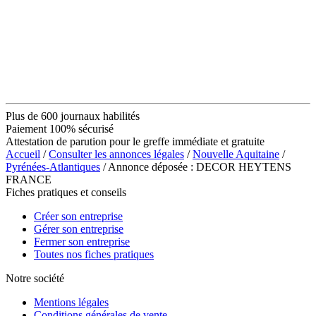
Plus de 600 journaux habilités
Paiement 100% sécurisé
Attestation de parution pour le greffe immédiate et gratuite
Accueil
/
Consulter les annonces légales
/
Nouvelle Aquitaine
/
Pyrénées-Atlantiques
/ Annonce déposée : DECOR HEYTENS
FRANCE
Fiches pratiques et conseils
Créer son entreprise
Gérer son entreprise
Fermer son entreprise
Toutes nos fiches pratiques
Notre société
Mentions légales
Conditions générales de vente