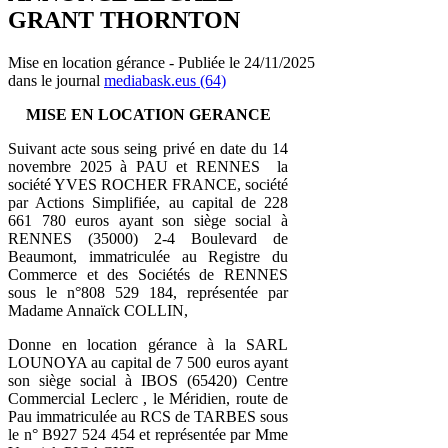
GRANT THORNTON
Mise en location gérance - Publiée le 24/11/2025
dans le journal
mediabask.eus (64)
MISE EN LOCATION GERANCE
Suivant acte sous seing privé en date du 14
novembre 2025 à PAU et RENNES la
société YVES ROCHER FRANCE, société
par Actions Simplifiée, au capital de 228
661 780 euros ayant son siège social à
RENNES (35000) 2-4 Boulevard de
Beaumont, immatriculée au Registre du
Commerce et des Sociétés de RENNES
sous le n°808 529 184, représentée par
Madame Annaïck COLLIN,
Donne en location gérance à la SARL
LOUNOYA au capital de 7 500 euros ayant
son siège social à IBOS (65420) Centre
Commercial Leclerc , le Méridien, route de
Pau immatriculée au RCS de TARBES sous
le n° B927 524 454 et représentée par Mme