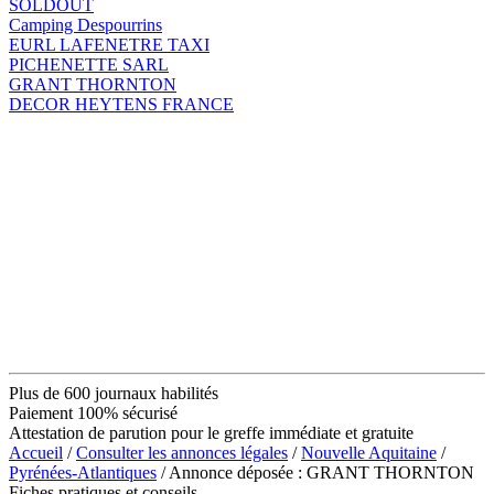
SOLDOUT
Camping Despourrins
EURL LAFENETRE TAXI
PICHENETTE SARL
GRANT THORNTON
DECOR HEYTENS FRANCE
Plus de 600 journaux habilités
Paiement 100% sécurisé
Attestation de parution pour le greffe immédiate et gratuite
Accueil
/
Consulter les annonces légales
/
Nouvelle Aquitaine
/
Pyrénées-Atlantiques
/ Annonce déposée : GRANT THORNTON
Fiches pratiques et conseils