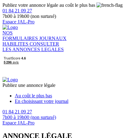
Publiez votre annonce légale au coût le plus bas
01 84 21 09 27
7h00 à 19h00 (non surtaxé)
Espace JAL-Pro
NOS
FORMULAIRES
JOURNAUX
HABILITES
CONSULTER
LES ANNONCES LEGALES
Publiez une annonce légale
Au coût le plus bas
En choisissant votre journal
01 84 21 09 27
7h00 à 19h00 (non surtaxé)
Espace JAL-Pro
ANNONCE LÉGALE