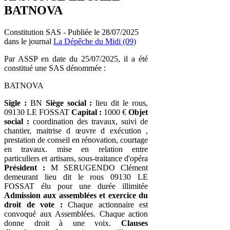
BATNOVA
Constitution SAS - Publiée le 28/07/2025
dans le journal
La Dépêche du Midi (09)
Par ASSP en date du 25/07/2025, il a été
constitué une SAS dénommée :
BATNOVA
Sigle :
BN
Siège social :
lieu dit le rous,
09130 LE FOSSAT
Capital :
1000 €
Objet
social :
coordination des travaux, suivi de
chantier, maitrise d œuvre d exécution ,
prestation de conseil en rénovation, courtage
en travaux. mise en relation entre
particuliers et artisans, sous-traitance d'opéra
Président :
M SERUGENDO Clément
demeurant lieu dit le rous 09130 LE
FOSSAT élu pour une durée illimitée
Admission aux assemblées et exercice du
droit de vote :
Chaque actionnaire est
convoqué aux Assemblées. Chaque action
donne droit à une voix.
Clauses