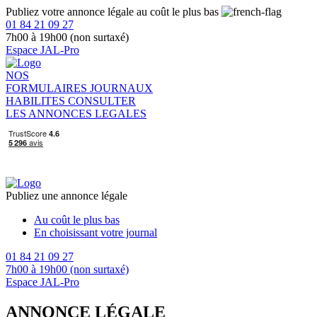
Publiez votre annonce légale au coût le plus bas
01 84 21 09 27
7h00 à 19h00 (non surtaxé)
Espace JAL-Pro
NOS
FORMULAIRES
JOURNAUX
HABILITES
CONSULTER
LES ANNONCES LEGALES
Publiez une annonce légale
Au coût le plus bas
En choisissant votre journal
01 84 21 09 27
7h00 à 19h00 (non surtaxé)
Espace JAL-Pro
ANNONCE LÉGALE