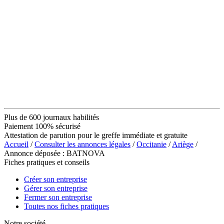
Plus de 600 journaux habilités
Paiement 100% sécurisé
Attestation de parution pour le greffe immédiate et gratuite
Accueil
/
Consulter les annonces légales
/
Occitanie
/
Ariège
/
Annonce déposée : BATNOVA
Fiches pratiques et conseils
Créer son entreprise
Gérer son entreprise
Fermer son entreprise
Toutes nos fiches pratiques
Notre société