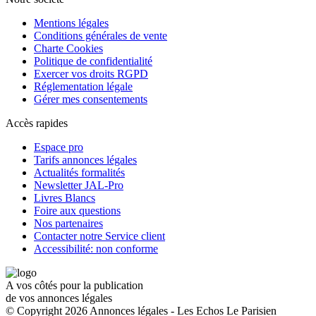
Mentions légales
Conditions générales de vente
Charte Cookies
Politique de confidentialité
Exercer vos droits RGPD
Réglementation légale
Gérer mes consentements
Accès rapides
Espace pro
Tarifs annonces légales
Actualités formalités
Newsletter JAL-Pro
Livres Blancs
Foire aux questions
Nos partenaires
Contacter notre Service client
Accessibilité: non conforme
A vos côtés pour la publication
de vos annonces légales
© Copyright 2026 Annonces légales - Les Echos Le Parisien