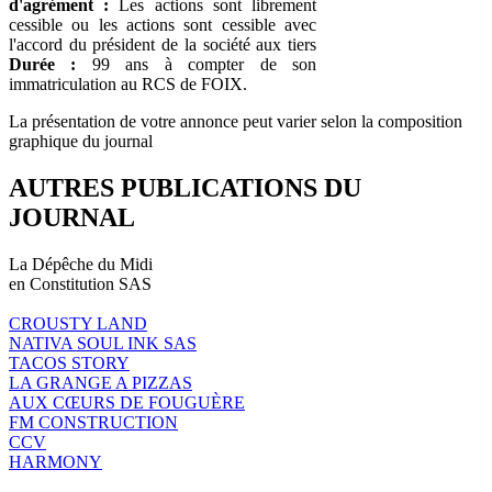
d'agrément :
Les actions sont librement
cessible ou les actions sont cessible avec
l'accord du président de la société aux tiers
Durée :
99 ans à compter de son
immatriculation au RCS de FOIX.
La présentation de votre annonce peut varier selon la composition
graphique du journal
AUTRES PUBLICATIONS DU
JOURNAL
La Dépêche du Midi
en Constitution SAS
CROUSTY LAND
NATIVA SOUL INK SAS
TACOS STORY
LA GRANGE A PIZZAS
AUX CŒURS DE FOUGUÈRE
FM CONSTRUCTION
CCV
HARMONY