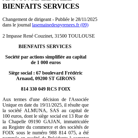
BIENFAITS SERVICES
Changement de dirigeant - Publiée le 28/11/2025
dans le journal
lasemainedespyrenees.fr (09)
2 Impasse René Couzinet, 31500 TOULOUSE
BIENFAITS SERVICES
Société par actions simplifiée au capital
de 1 000 euros
Siège social : 67 boulevard Frédéric
Arnaud, 09200 ST GIRONS
814 330 049 RCS FOIX
Aux termes d'une décision de l'Associée
Unique en date du 19/11/2025, il résulte que
la société ALMUNA, SAS au capital de
100 euros, dont le siège social est 13 Rue de
la Chapelle 09190 GAJAN, immatriculée
au Registre du commerce et des sociétés de
FOIX sous le numéro 988 814 075, a été