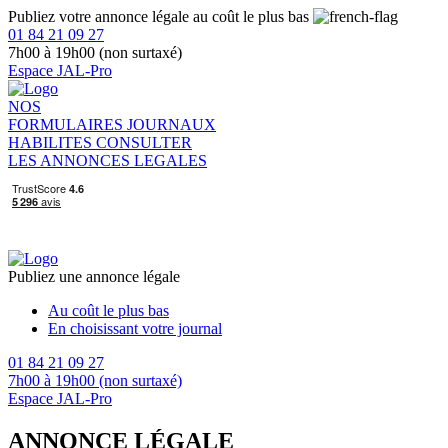
Publiez votre annonce légale au coût le plus bas
01 84 21 09 27
7h00 à 19h00 (non surtaxé)
Espace JAL-Pro
NOS
FORMULAIRES
JOURNAUX
HABILITES
CONSULTER
LES ANNONCES LEGALES
Publiez une annonce légale
Au coût le plus bas
En choisissant votre journal
01 84 21 09 27
7h00 à 19h00 (non surtaxé)
Espace JAL-Pro
ANNONCE LÉGALE