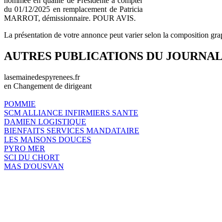
nommée en qualité de Présidente à compter
du 01/12/2025 en remplacement de Patricia
MARROT, démissionnaire. POUR AVIS.
La présentation de votre annonce peut varier selon la composition gra
AUTRES PUBLICATIONS DU JOURNA
lasemainedespyrenees.fr
en Changement de dirigeant
POMMIE
SCM ALLIANCE INFIRMIERS SANTE
DAMIEN LOGISTIQUE
BIENFAITS SERVICES MANDATAIRE
LES MAISONS DOUCES
PYRO MER
SCI DU CHORT
MAS D'OUSVAN