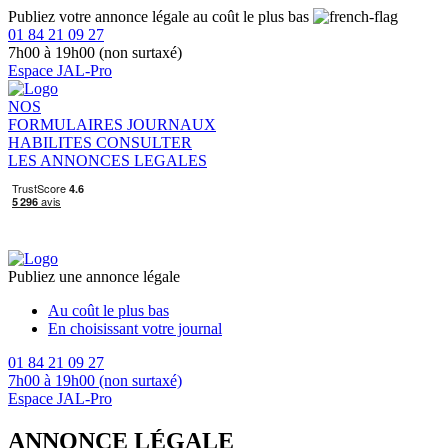
Publiez votre annonce légale au coût le plus bas
01 84 21 09 27
7h00 à 19h00 (non surtaxé)
Espace JAL-Pro
NOS
FORMULAIRES
JOURNAUX
HABILITES
CONSULTER
LES ANNONCES LEGALES
Publiez une annonce légale
Au coût le plus bas
En choisissant votre journal
01 84 21 09 27
7h00 à 19h00 (non surtaxé)
Espace JAL-Pro
ANNONCE LÉGALE