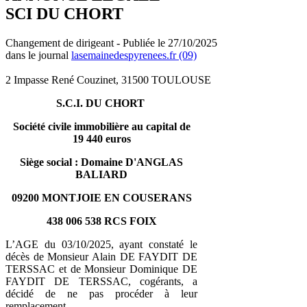
SCI DU CHORT
Changement de dirigeant - Publiée le 27/10/2025
dans le journal
lasemainedespyrenees.fr (09)
2 Impasse René Couzinet, 31500 TOULOUSE
S.C.I. DU CHORT
Société civile immobilière au capital de
19 440 euros
Siège social : Domaine D'ANGLAS
BALIARD
09200 MONTJOIE EN COUSERANS
438 006 538 RCS FOIX
L’AGE du 03/10/2025, ayant constaté le
décès de Monsieur Alain DE FAYDIT DE
TERSSAC et de Monsieur Dominique DE
FAYDIT DE TERSSAC, cogérants, a
décidé de ne pas procéder à leur
remplacement.