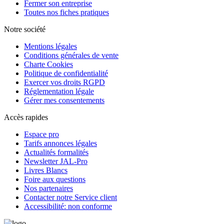
Fermer son entreprise
Toutes nos fiches pratiques
Notre société
Mentions légales
Conditions générales de vente
Charte Cookies
Politique de confidentialité
Exercer vos droits RGPD
Réglementation légale
Gérer mes consentements
Accès rapides
Espace pro
Tarifs annonces légales
Actualités formalités
Newsletter JAL-Pro
Livres Blancs
Foire aux questions
Nos partenaires
Contacter notre Service client
Accessibilité: non conforme