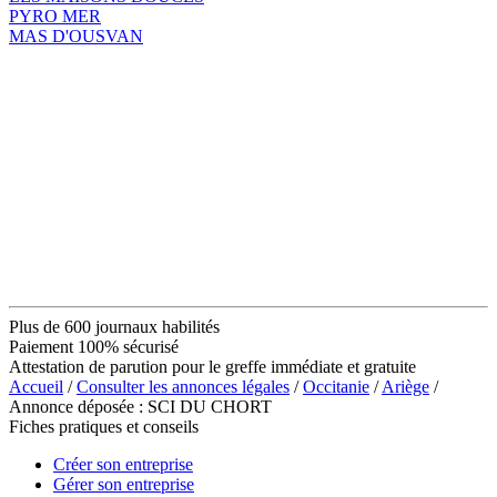
PYRO MER
MAS D'OUSVAN
Plus de 600 journaux habilités
Paiement 100% sécurisé
Attestation de parution pour le greffe immédiate et gratuite
Accueil
/
Consulter les annonces légales
/
Occitanie
/
Ariège
/
Annonce déposée : SCI DU CHORT
Fiches pratiques et conseils
Créer son entreprise
Gérer son entreprise