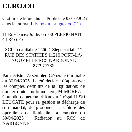
CI.RO.CO
Clôture de liquidation - Publiée le 03/10/2025
dans le journal
L'Echo du Languedoc (11)
11 Rue James Joule, 66100 PERPIGNAN
CI.RO.CO
SCI au capital de 1500 € Siège social : 15
RUE DES STATICES 11210 PORT-LA-
NOUVELLE RCS NARBONNE
877977736
Par décision Assemblée Générale Ordinaire
du 30/04/2025 il a été décidé : d’approuver
les comptes définitifs de la liquidation; de
donner quitus au liquidateur, M MOREAU
Corentin demeurant 4 Rue du Grégal 11370
LEUCATE pour sa gestion et décharge de
son mandat; de prononcer la clôture des
opérations de liquidation à compter du
30/04/2025 . Radiation au RCS de
NARBONNE.