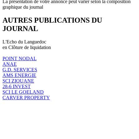
La présentation de votre annonce peut varier selon la composition
graphique du journal
AUTRES PUBLICATIONS DU
JOURNAL
L'Echo du Languedoc
en Clôture de liquidation
POINT NODAL
ANAE
G.D. SERVICES
AMS ENERGIE
SCI ZIOUANE
28-6 INVEST
SCI LE GOELAND
CARVER PROPERTY