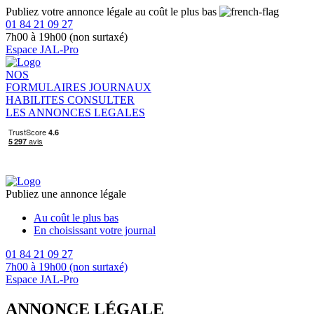
Publiez votre annonce légale au coût le plus bas
01 84 21 09 27
7h00 à 19h00 (non surtaxé)
Espace JAL-Pro
NOS
FORMULAIRES
JOURNAUX
HABILITES
CONSULTER
LES ANNONCES LEGALES
Publiez une annonce légale
Au coût le plus bas
En choisissant votre journal
01 84 21 09 27
7h00 à 19h00 (non surtaxé)
Espace JAL-Pro
ANNONCE LÉGALE