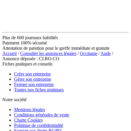
Plus de 600 journaux habilités
Paiement 100% sécurisé
Attestation de parution pour le greffe immédiate et gratuite
Accueil
/
Consulter les annonces légales
/
Occitanie
/
Aude
/
Annonce déposée : CI.RO.CO
Fiches pratiques et conseils
Créer son entreprise
Gérer son entreprise
Fermer son entreprise
Toutes nos fiches pratiques
Notre société
Mentions légales
Conditions générales de vente
Charte Cookies
Politique de confidentialité
Exercer vos droits RGPD