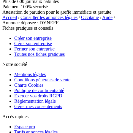
Plus de 600 journaux habilités
Paiement 100% sécurisé
Attestation de parution pour le greffe immédiate et gratuite
Accueil
/
Consulter les annonces légales
/
Occitanie
/
Aude
/
Annonce déposée : DYNEFF
Fiches pratiques et conseils
Créer son entreprise
Gérer son entreprise
Fermer son entreprise
Toutes nos fiches pratiques
Notre société
Mentions légales
Conditions générales de vente
Charte Cookies
Politique de confidentialité
Exercer vos droits RGPD
Réglementation légale
Gérer mes consentements
Accès rapides
Espace pro
Tarifs annonces légales