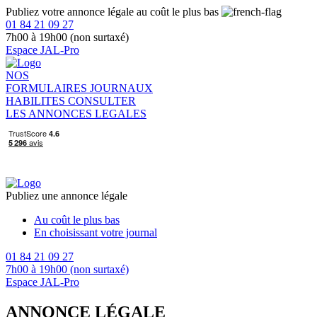
Publiez votre annonce légale au coût le plus bas
01 84 21 09 27
7h00 à 19h00 (non surtaxé)
Espace JAL-Pro
NOS
FORMULAIRES
JOURNAUX
HABILITES
CONSULTER
LES ANNONCES LEGALES
Publiez une annonce légale
Au coût le plus bas
En choisissant votre journal
01 84 21 09 27
7h00 à 19h00 (non surtaxé)
Espace JAL-Pro
ANNONCE LÉGALE