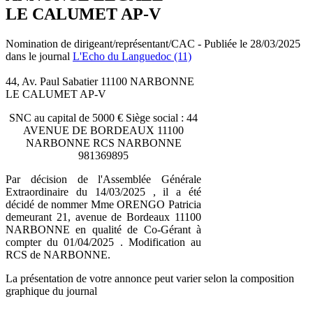
LE CALUMET AP-V
Nomination de dirigeant/représentant/CAC - Publiée le 28/03/2025
dans le journal
L'Echo du Languedoc (11)
44, Av. Paul Sabatier 11100 NARBONNE
LE CALUMET AP-V
SNC au capital de 5000 € Siège social : 44
AVENUE DE BORDEAUX 11100
NARBONNE RCS NARBONNE
981369895
Par décision de l'Assemblée Générale
Extraordinaire du 14/03/2025 , il a été
décidé de nommer Mme ORENGO Patricia
demeurant 21, avenue de Bordeaux 11100
NARBONNE en qualité de Co-Gérant à
compter du 01/04/2025 . Modification au
RCS de NARBONNE.
La présentation de votre annonce peut varier selon la composition
graphique du journal