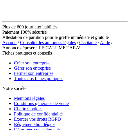
Plus de 600 journaux habilités
Paiement 100% sécurisé
Attestation de parution pour le greffe immédiate et gratuite
Accueil
/
Consulter les annonces légales
/
Occitanie
/
Aude
/
Annonce déposée : LE CALUMET AP-V
Fiches pratiques et conseils
Créer son entreprise
Gérer son entreprise
Fermer son entreprise
Toutes nos fiches pratiques
Notre société
Mentions légales
Conditions générales de vente
Charte Cookies
Politique de confidentialité
Exercer vos droits RGPD
Réglementation légale
Gérer mes consentements