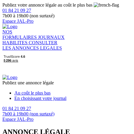
Publiez votre annonce légale au coût le plus bas
01 84 21 09 27
7h00 à 19h00 (non surtaxé)
Espace JAL-Pro
NOS
FORMULAIRES
JOURNAUX
HABILITES
CONSULTER
LES ANNONCES LEGALES
Publiez une annonce légale
Au coût le plus bas
En choisissant votre journal
01 84 21 09 27
7h00 à 19h00 (non surtaxé)
Espace JAL-Pro
ANNONCE LÉGALE