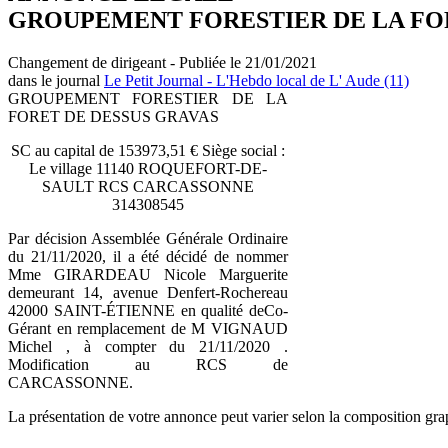
GROUPEMENT FORESTIER DE LA FO
Changement de dirigeant - Publiée le 21/01/2021
dans le journal
Le Petit Journal - L'Hebdo local de L' Aude (11)
GROUPEMENT FORESTIER DE LA
FORET DE DESSUS GRAVAS
SC au capital de 153973,51 € Siège social :
Le village 11140 ROQUEFORT-DE-
SAULT RCS CARCASSONNE
314308545
Par décision Assemblée Générale Ordinaire
du 21/11/2020, il a été décidé de nommer
Mme GIRARDEAU Nicole Marguerite
demeurant 14, avenue Denfert-Rochereau
42000 SAINT-ÉTIENNE en qualité deCo-
Gérant en remplacement de M VIGNAUD
Michel , à compter du 21/11/2020 .
Modification au RCS de
CARCASSONNE.
La présentation de votre annonce peut varier selon la composition gra