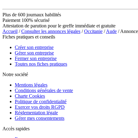
Plus de 600 journaux habilités
Paiement 100% sécurisé
Attestation de parution pour le greffe immédiate et gratuite
Accueil
/
Consulter les annonces légales
/
Occitanie
/
Aude
/ Annon
Fiches pratiques et conseils
Créer son entreprise
Gérer son entreprise
Fermer son entreprise
Toutes nos fiches pratiques
Notre société
Mentions légales
Conditions générales de vente
Charte Cookies
Politique de confidentialité
Exercer vos droits RGPD
Réglementation légale
Gérer mes consentements
Accès rapides