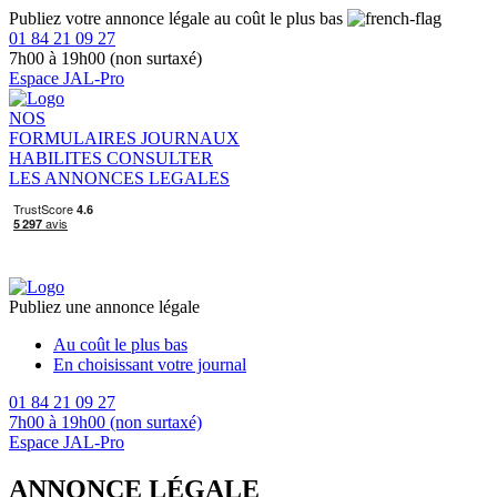
Publiez votre annonce légale au coût le plus bas
01 84 21 09 27
7h00 à 19h00 (non surtaxé)
Espace JAL-Pro
NOS
FORMULAIRES
JOURNAUX
HABILITES
CONSULTER
LES ANNONCES LEGALES
Publiez une annonce légale
Au coût le plus bas
En choisissant votre journal
01 84 21 09 27
7h00 à 19h00 (non surtaxé)
Espace JAL-Pro
ANNONCE LÉGALE