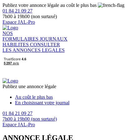
Publiez votre annonce légale au coût le plus bas
01 84 21 09 27
7h00 à 19h00 (non surtaxé)
Espace JAL-Pro
NOS
FORMULAIRES
JOURNAUX
HABILITES
CONSULTER
LES ANNONCES LEGALES
Publiez une annonce légale
Au coût le plus bas
En choisissant votre journal
01 84 21 09 27
7h00 à 19h00 (non surtaxé)
Espace JAL-Pro
ANNONCE LÉGALE