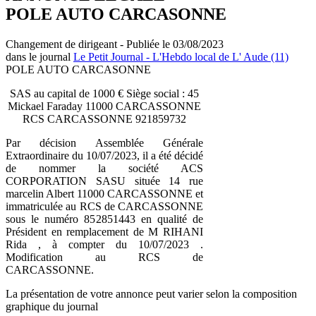
POLE AUTO CARCASONNE
Changement de dirigeant - Publiée le 03/08/2023
dans le journal
Le Petit Journal - L'Hebdo local de L' Aude (11)
POLE AUTO CARCASONNE
SAS au capital de 1000 € Siège social : 45
Mickael Faraday 11000 CARCASSONNE
RCS CARCASSONNE 921859732
Par décision Assemblée Générale
Extraordinaire du 10/07/2023, il a été décidé
de nommer la société ACS
CORPORATION SASU située 14 rue
marcelin Albert 11000 CARCASSONNE et
immatriculée au RCS de CARCASSONNE
sous le numéro 852851443 en qualité de
Président en remplacement de M RIHANI
Rida , à compter du 10/07/2023 .
Modification au RCS de
CARCASSONNE.
La présentation de votre annonce peut varier selon la composition
graphique du journal