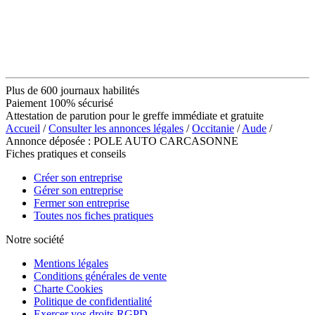
Plus de 600 journaux habilités
Paiement 100% sécurisé
Attestation de parution pour le greffe immédiate et gratuite
Accueil
/
Consulter les annonces légales
/
Occitanie
/
Aude
/
Annonce déposée : POLE AUTO CARCASONNE
Fiches pratiques et conseils
Créer son entreprise
Gérer son entreprise
Fermer son entreprise
Toutes nos fiches pratiques
Notre société
Mentions légales
Conditions générales de vente
Charte Cookies
Politique de confidentialité
Exercer vos droits RGPD