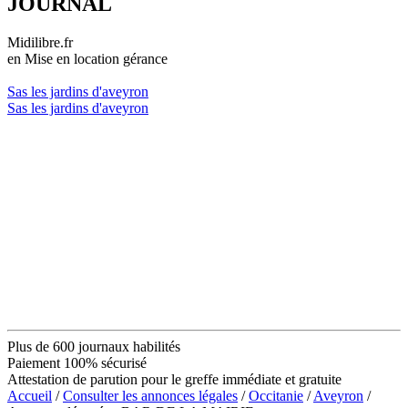
JOURNAL
Midilibre.fr
en Mise en location gérance
Sas les jardins d'aveyron
Sas les jardins d'aveyron
Plus de 600 journaux habilités
Paiement 100% sécurisé
Attestation de parution pour le greffe immédiate et gratuite
Accueil
/
Consulter les annonces légales
/
Occitanie
/
Aveyron
/