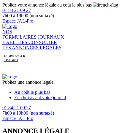
Publiez votre annonce légale au coût le plus bas
01 84 21 09 27
7h00 à 19h00 (non surtaxé)
Espace JAL-Pro
NOS
FORMULAIRES
JOURNAUX
HABILITES
CONSULTER
LES ANNONCES LEGALES
Publiez une annonce légale
Au coût le plus bas
En choisissant votre journal
01 84 21 09 27
7h00 à 19h00 (non surtaxé)
Espace JAL-Pro
ANNONCE LÉGALE