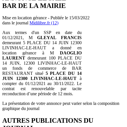
BAR DE LA MAIRIE
Mise en location gérance - Publiée le 15/03/2022
dans le journal
Midilibre.fr (12)
Aux termes d'un SSP en date du
01/12/2021, M
GLEYAL FRANCIS
demeurant 5 PLACE DU 14 JUIN 12300
LIVINHAC-LE-HAUT a donné en
location gérance à M
DAOGLIO
LAURENT
demeurant 100 PLACE DU
14 JUIN, 12300 LIVINHAC-LE-HAUT
un fonds de commerce de BAR
RESTAURANT situé
5 PLACE DU 14
JUIN 12300 LIVINHAC-LE-HAUT
à
compter du 01/12/2021 au 30/11/2022. Le
contrat est renouvelable par tacite
reconduction d’une période de 12 mois.
La présentation de votre annonce peut varier selon la composition
graphique du journal
AUTRES PUBLICATIONS DU