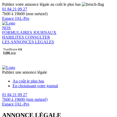
Publiez votre annonce légale au coût le plus bas
01 84 21 09 27
7h00 à 19h00 (non surtaxé)
Espace JAL-Pro
NOS
FORMULAIRES
JOURNAUX
HABILITES
CONSULTER
LES ANNONCES LEGALES
Publiez une annonce légale
Au coût le plus bas
En choisissant votre journal
01 84 21 09 27
7h00 à 19h00 (non surtaxé)
Espace JAL-Pro
ANNONCE LÉGALE