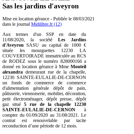
Sas les jardins d'aveyron
Mise en location gérance - Publiée le 08/03/2021
dans le journal
Midilibre.fr (12)
Aux termes d'un SSP en date du
11/08/2020, la société
Les Jardins
d'Aveyron
SASU au capital de 1000 €
située les mourguettes 12230 LA
COUVERTOIRADE immatriculée au RCS
de RODEZ sous le numéro 828000166 a
donné en location gérance à Mme
Monteil
alexandra
demeurant rue de la chapelle,
12230 SAINTE-EULALIE-DE-CERNON
un fonds de commerce de commerce
d'alimentation générale dépôt de pain,
pâtisserie, viennoiserie, mobilier, décoration,
petit électroménager, dépôt presse, dépôt
gaz situé
5 rue de la chapelle 12230
SAINTE-EULALIE-DE-CERNON
à
compter du 01/09/2020 au 31/08/2021. Le
contrat est renouvelable par tacite
reconduction d’une période de 12 mois.