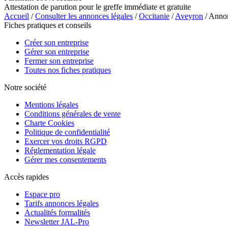
Attestation de parution pour le greffe immédiate et gratuite
Accueil
/
Consulter les annonces légales
/
Occitanie
/
Aveyron
/ Annon
Fiches pratiques et conseils
Créer son entreprise
Gérer son entreprise
Fermer son entreprise
Toutes nos fiches pratiques
Notre société
Mentions légales
Conditions générales de vente
Charte Cookies
Politique de confidentialité
Exercer vos droits RGPD
Réglementation légale
Gérer mes consentements
Accès rapides
Espace pro
Tarifs annonces légales
Actualités formalités
Newsletter JAL-Pro