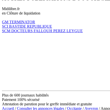
Midilibre.fr
en Clôture de liquidation
GM TERMINATOR
SCI BASTIDE REPUBLIQUE
SCM DOCTEURS FALLOUH PEREZ LEYGUE
Plus de 600 journaux habilités
Paiement 100% sécurisé
Attestation de parution pour le greffe immédiate et gratuite
Accueil
/
Consulter les annonces légales
/
Occitanie
/
Aveyron
/ Anno