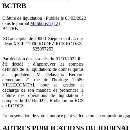
BCTRB
Clôture de liquidation - Publiée le 03/03/2022
dans le journal
Midilibre.fr (12)
BCTRB
SC au capital de 2000 € Siège social : 4 rue
Jean XXIII 12000 RODEZ RCS RODEZ
525057253
Par décision des associés du 01/03/2022 il a
été décidé : d’approuver les comptes
définitifs de la liquidation; de donner quitus
au liquidateur, M Delassaux Bernard
demeurant 21 rue de l'horloge 12580
VILLECOMTAL pour sa gestion et
décharge de son mandat; de prononcer la
clôture des opérations de liquidation à
compter du 01/03/2022 . Radiation au RCS
de RODEZ.
La présentation de votre annonce peut varier selon la composition gra
AUTRES PUBLICATIONS DU JOURNA