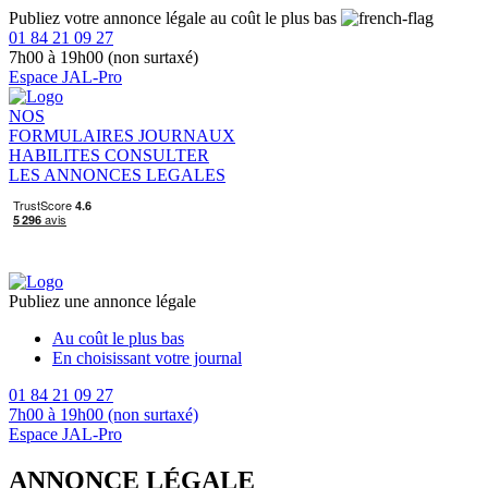
Publiez votre annonce légale au coût le plus bas
01 84 21 09 27
7h00 à 19h00 (non surtaxé)
Espace JAL-Pro
NOS
FORMULAIRES
JOURNAUX
HABILITES
CONSULTER
LES ANNONCES LEGALES
Publiez une annonce légale
Au coût le plus bas
En choisissant votre journal
01 84 21 09 27
7h00 à 19h00 (non surtaxé)
Espace JAL-Pro
ANNONCE LÉGALE