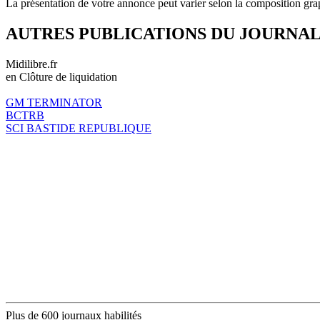
La présentation de votre annonce peut varier selon la composition gra
AUTRES PUBLICATIONS DU JOURNA
Midilibre.fr
en Clôture de liquidation
GM TERMINATOR
BCTRB
SCI BASTIDE REPUBLIQUE
Plus de 600 journaux habilités