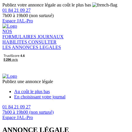
Publiez votre annonce légale au coût le plus bas
01 84 21 09 27
7h00 à 19h00 (non surtaxé)
Espace JAL-Pro
NOS
FORMULAIRES
JOURNAUX
HABILITES
CONSULTER
LES ANNONCES LEGALES
Publiez une annonce légale
Au coût le plus bas
En choisissant votre journal
01 84 21 09 27
7h00 à 19h00 (non surtaxé)
Espace JAL-Pro
ANNONCE LÉGALE