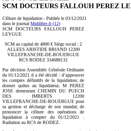
SCM DOCTEURS FALLOUH PEREZ L
Clôture de liquidation - Publiée le 03/12/2021
dans le journal
Midilibre.fr (12)
SCM DOCTEURS FALLOUH PEREZ
LEYGUE
SCM au capital de 4800 € Siège social : 2
ALLEES ARISTIDE BRIAND 12200
VILLEFRANCHE-DE-ROUERGUE
RCS RODEZ 334688132
Par décision Assemblée Générale Ordinaire
du 01/12/2021 il a été décidé : d’approuver
les comptes définitifs de la liquidation; de
donner quitus au liquidateur, M PEREZ
JOSE demeurant CHEMIN DU PUECH
DES IMBERTS 12200
VILLEFRANCHE-DE-ROUERGUE pour
sa gestion et décharge de son mandat; de
prononcer la clôture des opérations de
liquidation à compter du 01/12/2021 .
Radiation au RCS de RODEZ.