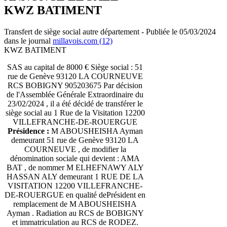
KWZ BATIMENT
Transfert de siège social autre département - Publiée le 05/03/2024
dans le journal
millavois.com (12)
KWZ BATIMENT
SAS au capital de 8000 € Siège social : 51
rue de Genève 93120 LA COURNEUVE
RCS BOBIGNY 905203675 Par décision
de l'Assemblée Générale Extraordinaire du
23/02/2024 , il a été décidé de transférer le
siège social au 1 Rue de la Visitation 12200
VILLEFRANCHE-DE-ROUERGUE
Présidence :
M ABOUSHEISHA Ayman
demeurant 51 rue de Genève 93120 LA
COURNEUVE , de modifier la
dénomination sociale qui devient : AMA
BAT , de nommer M ELHEFNAWY ALY
HASSAN ALY demeurant 1 RUE DE LA
VISITATION 12200 VILLEFRANCHE-
DE-ROUERGUE en qualité dePrésident en
remplacement de M ABOUSHEISHA
Ayman . Radiation au RCS de BOBIGNY
et immatriculation au RCS de RODEZ.