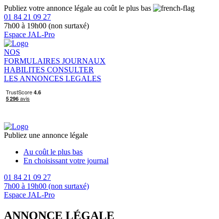
Publiez votre annonce légale au coût le plus bas
01 84 21 09 27
7h00 à 19h00 (non surtaxé)
Espace JAL-Pro
NOS
FORMULAIRES
JOURNAUX
HABILITES
CONSULTER
LES ANNONCES LEGALES
Publiez une annonce légale
Au coût le plus bas
En choisissant votre journal
01 84 21 09 27
7h00 à 19h00 (non surtaxé)
Espace JAL-Pro
ANNONCE LÉGALE