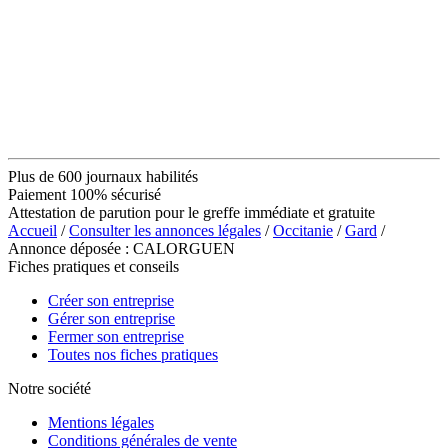
Plus de 600 journaux habilités
Paiement 100% sécurisé
Attestation de parution pour le greffe immédiate et gratuite
Accueil
/
Consulter les annonces légales
/
Occitanie
/
Gard
/
Annonce déposée : CALORGUEN
Fiches pratiques et conseils
Créer son entreprise
Gérer son entreprise
Fermer son entreprise
Toutes nos fiches pratiques
Notre société
Mentions légales
Conditions générales de vente