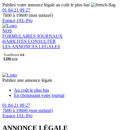
Publiez votre annonce légale au coût le plus bas
01 84 21 09 27
7h00 à 19h00 (non surtaxé)
Espace JAL-Pro
NOS
FORMULAIRES
JOURNAUX
HABILITES
CONSULTER
LES ANNONCES LEGALES
Publiez une annonce légale
Au coût le plus bas
En choisissant votre journal
01 84 21 09 27
7h00 à 19h00 (non surtaxé)
Espace JAL-Pro
ANNONCE LÉGALE