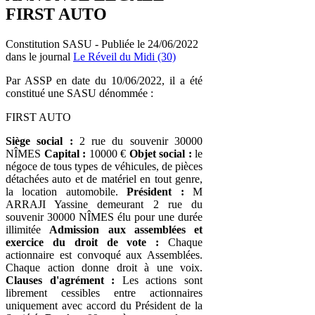
FIRST AUTO
Constitution SASU - Publiée le 24/06/2022
dans le journal
Le Réveil du Midi (30)
Par ASSP en date du 10/06/2022, il a été
constitué une SASU dénommée :
FIRST AUTO
Siège social :
2 rue du souvenir 30000
NÎMES
Capital :
10000 €
Objet social :
le
négoce de tous types de véhicules, de pièces
détachées auto et de matériel en tout genre,
la location automobile.
Président :
M
ARRAJI Yassine demeurant 2 rue du
souvenir 30000 NÎMES élu pour une durée
illimitée
Admission aux assemblées et
exercice du droit de vote :
Chaque
actionnaire est convoqué aux Assemblées.
Chaque action donne droit à une voix.
Clauses d'agrément :
Les actions sont
librement cessibles entre actionnaires
uniquement avec accord du Président de la