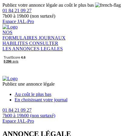
Publiez votre annonce légale au coût le plus bas
01 84 21 09 27
7h00 à 19h00 (non surtaxé)
Espace JAL-Pro
NOS
FORMULAIRES
JOURNAUX
HABILITES
CONSULTER
LES ANNONCES LEGALES
Publiez une annonce légale
Au coût le plus bas
En choisissant votre journal
01 84 21 09 27
7h00 à 19h00 (non surtaxé)
Espace JAL-Pro
ANNONCE LÉGALE