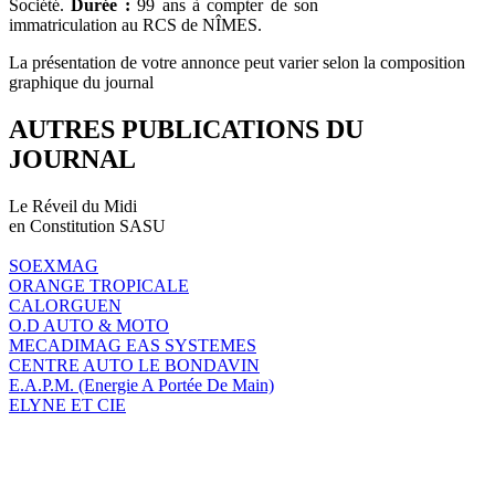
Société.
Durée :
99 ans à compter de son
immatriculation au RCS de NÎMES.
La présentation de votre annonce peut varier selon la composition
graphique du journal
AUTRES PUBLICATIONS DU
JOURNAL
Le Réveil du Midi
en Constitution SASU
SOEXMAG
ORANGE TROPICALE
CALORGUEN
O.D AUTO & MOTO
MECADIMAG EAS SYSTEMES
CENTRE AUTO LE BONDAVIN
E.A.P.M. (Energie A Portée De Main)
ELYNE ET CIE