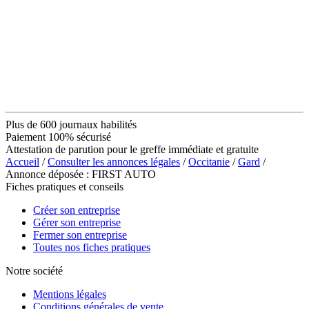
Plus de 600 journaux habilités
Paiement 100% sécurisé
Attestation de parution pour le greffe immédiate et gratuite
Accueil
/
Consulter les annonces légales
/
Occitanie
/
Gard
/
Annonce déposée : FIRST AUTO
Fiches pratiques et conseils
Créer son entreprise
Gérer son entreprise
Fermer son entreprise
Toutes nos fiches pratiques
Notre société
Mentions légales
Conditions générales de vente