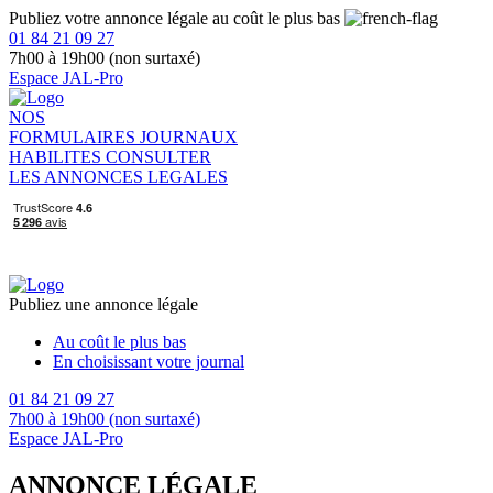
Publiez votre annonce légale au coût le plus bas
01 84 21 09 27
7h00 à 19h00 (non surtaxé)
Espace JAL-Pro
NOS
FORMULAIRES
JOURNAUX
HABILITES
CONSULTER
LES ANNONCES LEGALES
Publiez une annonce légale
Au coût le plus bas
En choisissant votre journal
01 84 21 09 27
7h00 à 19h00 (non surtaxé)
Espace JAL-Pro
ANNONCE LÉGALE