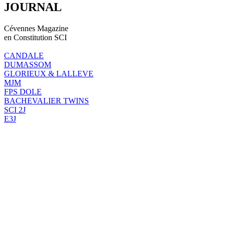
JOURNAL
Cévennes Magazine
en Constitution SCI
CANDALE
DUMASSOM
GLORIEUX & LALLEVE
MJM
FPS DOLE
BACHEVALIER TWINS
SCI 2J
E3J