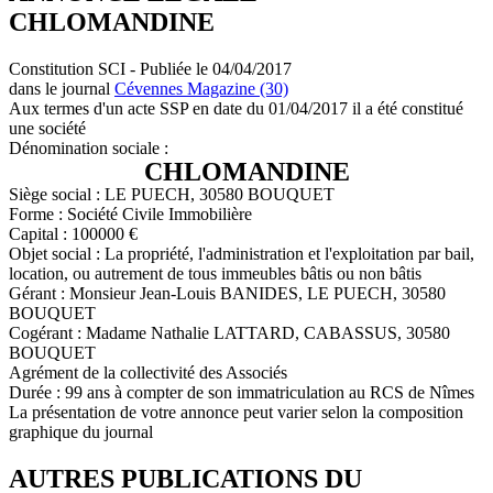
CHLOMANDINE
Constitution SCI - Publiée le 04/04/2017
dans le journal
Cévennes Magazine (30)
Aux termes d'un acte SSP en date du 01/04/2017 il a été constitué
une société
Dénomination sociale :
CHLOMANDINE
Siège social : LE PUECH, 30580 BOUQUET
Forme : Société Civile Immobilière
Capital : 100000 €
Objet social : La propriété, l'administration et l'exploitation par bail,
location, ou autrement de tous immeubles bâtis ou non bâtis
Gérant : Monsieur Jean-Louis BANIDES, LE PUECH, 30580
BOUQUET
Cogérant : Madame Nathalie LATTARD, CABASSUS, 30580
BOUQUET
Agrément de la collectivité des Associés
Durée : 99 ans à compter de son immatriculation au RCS de Nîmes
La présentation de votre annonce peut varier selon la composition
graphique du journal
AUTRES PUBLICATIONS DU