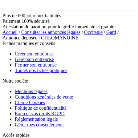
Plus de 600 journaux habilités
Paiement 100% sécurisé
Attestation de parution pour le greffe immédiate et gratuite
Accueil
/
Consulter les annonces légales
/
Occitanie
/
Gard
/
Annonce déposée : CHLOMANDINE
Fiches pratiques et conseils
Créer son entreprise
Gérer son entreprise
Fermer son entreprise
Toutes nos fiches pratiques
Notre société
Mentions légales
Conditions générales de vente
Charte Cookies
Politique de confidentialité
Exercer vos droits RGPD
Réglementation légale
Gérer mes consentements
Accès rapides