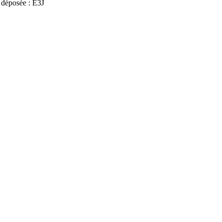
déposée : E3J