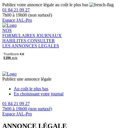
Publiez votre annonce légale au coût le plus bas
01 84 21 09 27
7h00 à 19h00 (non surtaxé)
Espace JAL-Pro
NOS
FORMULAIRES
JOURNAUX
HABILITES
CONSULTER
LES ANNONCES LEGALES
Publiez une annonce légale
Au coût le plus bas
En choisissant votre journal
01 84 21 09 27
7h00 à 19h00 (non surtaxé)
Espace JAL-Pro
ANNONCE LÉGALE