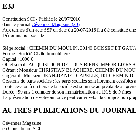
E3J
Constitution SCI - Publiée le 20/07/2016
dans le journal
Cévennes Magazine (30)
Aux termes d'un acte SSP en date du 20/07/2016 il a été constitué une
Dénomination sociale :
Siège social : CHEMIN DU MOULIN, 30140 BOISSET ET GAU
Forme : Société Civile Immobilière
Capital : 1000 €
Objet social : ACQUISITION DE TOUS BIENS IMMOBILIERS
Gérant : Monsieur CHRISTIAN BLACHERE, CHEMIN DU MOU
Cogérant : Monsieur JEAN-DANIEL CAPELLE, 101 CHEMIN
Cessions de parts sociales : les parts sociales sont librement cessibles 
Toute cession à un tiers de la société est soumise au préalable à agré
Durée : 99 ans à compter de son immatriculation au RCS de Nîmes
La présentation de votre annonce peut varier selon la composition gra
AUTRES PUBLICATIONS DU JOURNA
Cévennes Magazine
en Constitution SCI