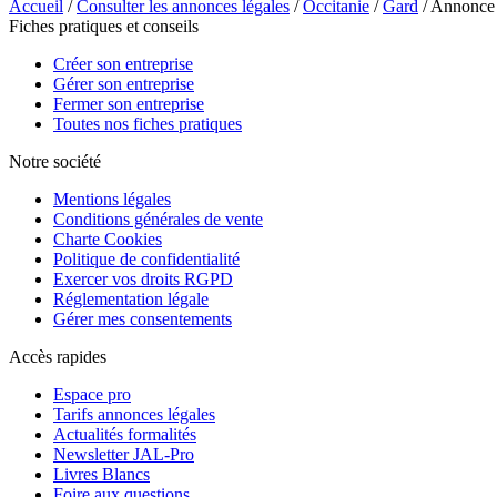
Accueil
/
Consulter les annonces légales
/
Occitanie
/
Gard
/ Annonce 
Fiches pratiques et conseils
Créer son entreprise
Gérer son entreprise
Fermer son entreprise
Toutes nos fiches pratiques
Notre société
Mentions légales
Conditions générales de vente
Charte Cookies
Politique de confidentialité
Exercer vos droits RGPD
Réglementation légale
Gérer mes consentements
Accès rapides
Espace pro
Tarifs annonces légales
Actualités formalités
Newsletter JAL-Pro
Livres Blancs
Foire aux questions