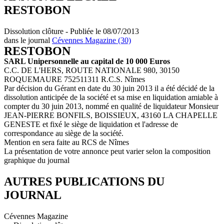
RESTOBON
Dissolution clôture - Publiée le 08/07/2013
dans le journal
Cévennes Magazine (30)
RESTOBON
SARL Unipersonnelle au capital de 10 000 Euros
C.C. DE L'HERS, ROUTE NATIONALE 980, 30150
ROQUEMAURE 752511311 R.C.S. Nîmes
Par décision du Gérant en date du 30 juin 2013 il a été décidé de la
dissolution anticipée de la société et sa mise en liquidation amiable à
compter du 30 juin 2013, nommé en qualité de liquidateur Monsieur
JEAN-PIERRE BONFILS, BOISSIEUX, 43160 LA CHAPELLE
GENESTE et fixé le siège de liquidation et l'adresse de
correspondance au siège de la société.
Mention en sera faite au RCS de Nîmes
La présentation de votre annonce peut varier selon la composition
graphique du journal
AUTRES PUBLICATIONS DU
JOURNAL
Cévennes Magazine