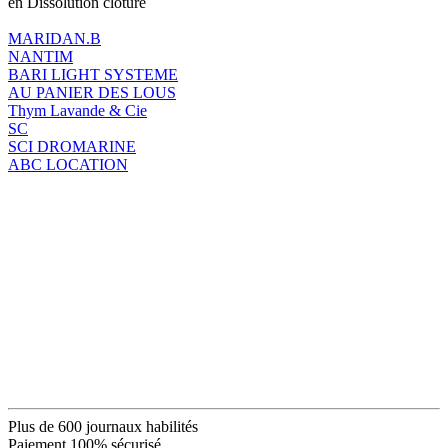
en Dissolution clôture
MARIDAN.B
NANTIM
BARI LIGHT SYSTEME
AU PANIER DES LOUS
Thym Lavande & Cie
SC
SCI DROMARINE
ABC LOCATION
Plus de 600 journaux habilités
Paiement 100% sécurisé