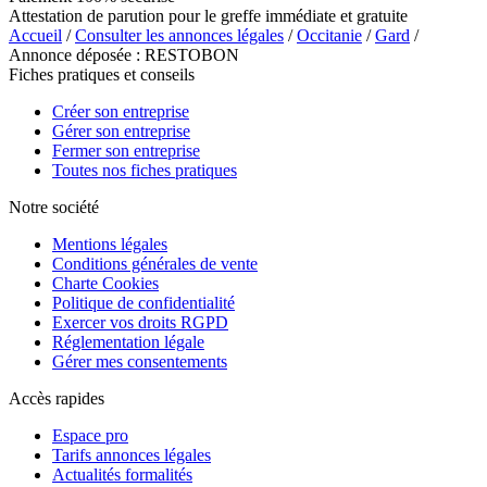
Attestation de parution pour le greffe immédiate et gratuite
Accueil
/
Consulter les annonces légales
/
Occitanie
/
Gard
/
Annonce déposée : RESTOBON
Fiches pratiques et conseils
Créer son entreprise
Gérer son entreprise
Fermer son entreprise
Toutes nos fiches pratiques
Notre société
Mentions légales
Conditions générales de vente
Charte Cookies
Politique de confidentialité
Exercer vos droits RGPD
Réglementation légale
Gérer mes consentements
Accès rapides
Espace pro
Tarifs annonces légales
Actualités formalités