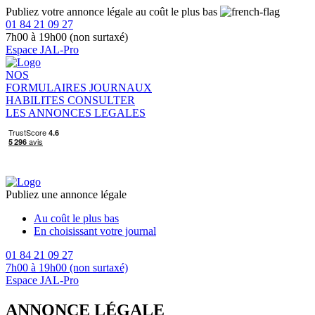
Publiez votre annonce légale au coût le plus bas
01 84 21 09 27
7h00 à 19h00 (non surtaxé)
Espace JAL-Pro
NOS
FORMULAIRES
JOURNAUX
HABILITES
CONSULTER
LES ANNONCES LEGALES
Publiez une annonce légale
Au coût le plus bas
En choisissant votre journal
01 84 21 09 27
7h00 à 19h00 (non surtaxé)
Espace JAL-Pro
ANNONCE LÉGALE