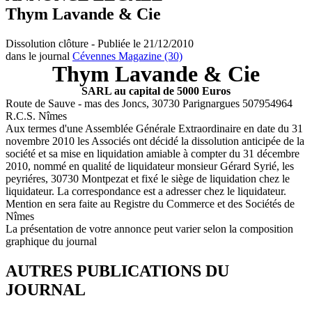
Thym Lavande & Cie
Dissolution clôture - Publiée le 21/12/2010
dans le journal
Cévennes Magazine (30)
Thym Lavande & Cie
SARL au capital de 5000 Euros
Route de Sauve - mas des Joncs, 30730 Parignargues 507954964
R.C.S. Nîmes
Aux termes d'une Assemblée Générale Extraordinaire en date du 31
novembre 2010 les Associés ont décidé la dissolution anticipée de la
société et sa mise en liquidation amiable à compter du 31 décembre
2010, nommé en qualité de liquidateur monsieur Gérard Syrié, les
peyriéres, 30730 Montpezat et fixé le siège de liquidation chez le
liquidateur. La correspondance est a adresser chez le liquidateur.
Mention en sera faite au Registre du Commerce et des Sociétés de
Nîmes
La présentation de votre annonce peut varier selon la composition
graphique du journal
AUTRES PUBLICATIONS DU
JOURNAL