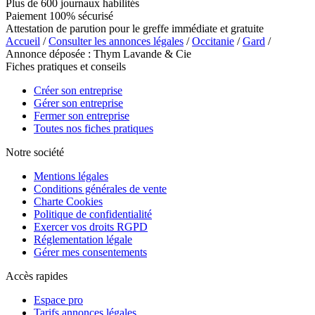
Plus de 600 journaux habilités
Paiement 100% sécurisé
Attestation de parution pour le greffe immédiate et gratuite
Accueil
/
Consulter les annonces légales
/
Occitanie
/
Gard
/
Annonce déposée : Thym Lavande & Cie
Fiches pratiques et conseils
Créer son entreprise
Gérer son entreprise
Fermer son entreprise
Toutes nos fiches pratiques
Notre société
Mentions légales
Conditions générales de vente
Charte Cookies
Politique de confidentialité
Exercer vos droits RGPD
Réglementation légale
Gérer mes consentements
Accès rapides
Espace pro
Tarifs annonces légales