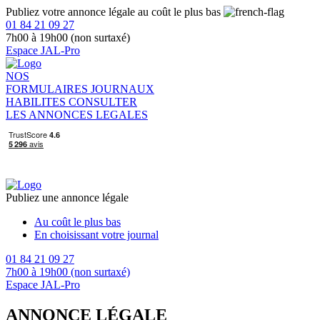
Publiez votre annonce légale au coût le plus bas
01 84 21 09 27
7h00 à 19h00 (non surtaxé)
Espace JAL-Pro
NOS
FORMULAIRES
JOURNAUX
HABILITES
CONSULTER
LES ANNONCES LEGALES
Publiez une annonce légale
Au coût le plus bas
En choisissant votre journal
01 84 21 09 27
7h00 à 19h00 (non surtaxé)
Espace JAL-Pro
ANNONCE LÉGALE