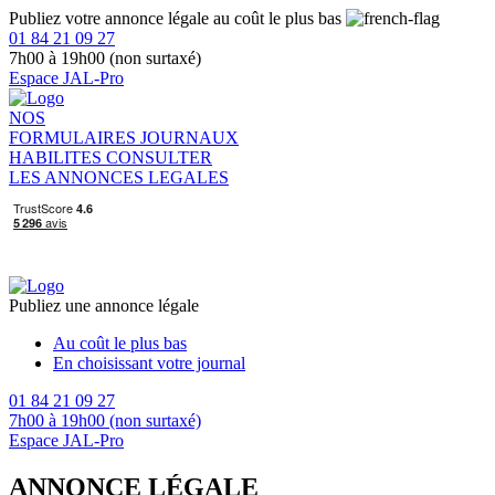
Publiez votre annonce légale au coût le plus bas
01 84 21 09 27
7h00 à 19h00 (non surtaxé)
Espace JAL-Pro
NOS
FORMULAIRES
JOURNAUX
HABILITES
CONSULTER
LES ANNONCES LEGALES
Publiez une annonce légale
Au coût le plus bas
En choisissant votre journal
01 84 21 09 27
7h00 à 19h00 (non surtaxé)
Espace JAL-Pro
ANNONCE LÉGALE