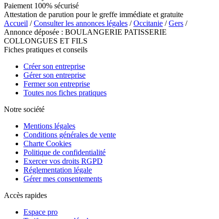
Paiement 100% sécurisé
Attestation de parution pour le greffe immédiate et gratuite
Accueil
/
Consulter les annonces légales
/
Occitanie
/
Gers
/
Annonce déposée : BOULANGERIE PATISSERIE
COLLONGUES ET FILS
Fiches pratiques et conseils
Créer son entreprise
Gérer son entreprise
Fermer son entreprise
Toutes nos fiches pratiques
Notre société
Mentions légales
Conditions générales de vente
Charte Cookies
Politique de confidentialité
Exercer vos droits RGPD
Réglementation légale
Gérer mes consentements
Accès rapides
Espace pro