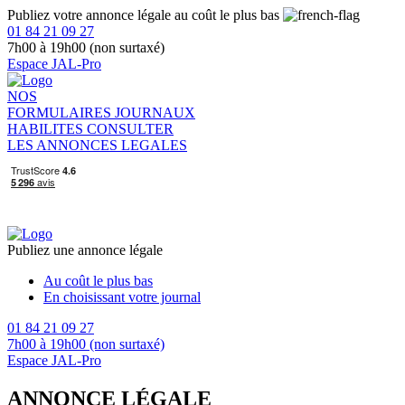
Publiez votre annonce légale au coût le plus bas
01 84 21 09 27
7h00 à 19h00 (non surtaxé)
Espace JAL-Pro
NOS
FORMULAIRES
JOURNAUX
HABILITES
CONSULTER
LES ANNONCES LEGALES
Publiez une annonce légale
Au coût le plus bas
En choisissant votre journal
01 84 21 09 27
7h00 à 19h00 (non surtaxé)
Espace JAL-Pro
ANNONCE LÉGALE