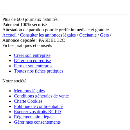
Plus de 600 journaux habilités
Paiement 100% sécurisé
Attestation de parution pour le greffe immédiate et gratuite
Accueil
/
Consulter les annonces légales
/
Occitanie
/
Gers
/
Annonce déposée : PASDEL 32C
Fiches pratiques et conseils
Créer son entreprise
Gérer son entreprise
Fermer son entreprise
Toutes nos fiches pratiques
Notre société
Mentions légales
Conditions générales de vente
Charte Cookies
Politique de confidentialité
Exercer vos droits RGPD
Réglementation légale
Gérer mes consentements