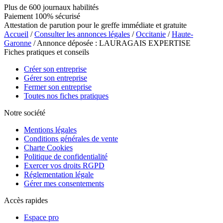
Plus de 600 journaux habilités
Paiement 100% sécurisé
Attestation de parution pour le greffe immédiate et gratuite
Accueil
/
Consulter les annonces légales
/
Occitanie
/
Haute-
Garonne
/ Annonce déposée : LAURAGAIS EXPERTISE
Fiches pratiques et conseils
Créer son entreprise
Gérer son entreprise
Fermer son entreprise
Toutes nos fiches pratiques
Notre société
Mentions légales
Conditions générales de vente
Charte Cookies
Politique de confidentialité
Exercer vos droits RGPD
Réglementation légale
Gérer mes consentements
Accès rapides
Espace pro