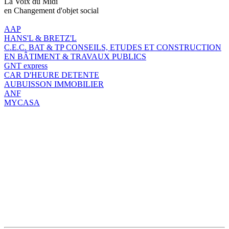
La Voix du Midi
en Changement d'objet social
AAP
HANS'L & BRETZ'L
C.E.C. BAT & TP CONSEILS, ETUDES ET CONSTRUCTION
EN BÂTIMENT & TRAVAUX PUBLICS
GNT express
CAR D'HEURE DETENTE
AUBUISSON IMMOBILIER
ANF
MYCASA