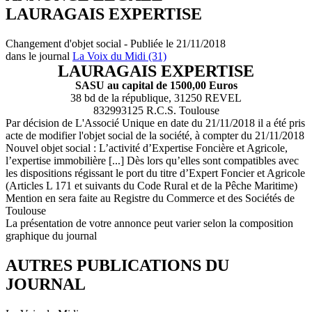
LAURAGAIS EXPERTISE
Changement d'objet social - Publiée le 21/11/2018
dans le journal
La Voix du Midi (31)
LAURAGAIS EXPERTISE
SASU au capital de 1500,00 Euros
38 bd de la république, 31250 REVEL
832993125 R.C.S. Toulouse
Par décision de L'Associé Unique en date du 21/11/2018 il a été pris
acte de modifier l'objet social de la société, à compter du 21/11/2018
Nouvel objet social : L’activité d’Expertise Foncière et Agricole,
l’expertise immobilière [...] Dès lors qu’elles sont compatibles avec
les dispositions régissant le port du titre d’Expert Foncier et Agricole
(Articles L 171 et suivants du Code Rural et de la Pêche Maritime)
Mention en sera faite au Registre du Commerce et des Sociétés de
Toulouse
La présentation de votre annonce peut varier selon la composition
graphique du journal
AUTRES PUBLICATIONS DU
JOURNAL