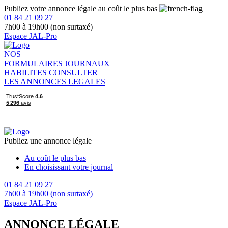
Publiez votre annonce légale au coût le plus bas
01 84 21 09 27
7h00 à 19h00 (non surtaxé)
Espace JAL-Pro
NOS
FORMULAIRES
JOURNAUX
HABILITES
CONSULTER
LES ANNONCES LEGALES
Publiez une annonce légale
Au coût le plus bas
En choisissant votre journal
01 84 21 09 27
7h00 à 19h00 (non surtaxé)
Espace JAL-Pro
ANNONCE LÉGALE