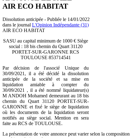
AIR ECO HABITAT
Dissolution anticipée - Publiée le 14/01/2022
dans le journal
L'Opinion Indépendante (31)
AIR ECO HABITAT
SASU au capital minimum de 1000 € Siège
social : 18 bis chemin du Quart 31120
PORTET-SUR-GARONNE RCS
TOULOUSE 853714541
Par décision de l'associé Unique du
30/09/2021, il a été décidé la dissolution
anticipée de la société et sa mise en
liquidation amiable à compter du
30/09/2021 , il a été nommé liquidateur(s)
M ANDOH Mohamed demeurant au 18 bis
chemin du Quart 31120 PORTET-SUR-
GARONNE et fixé le siège de liquidation
où les documents de la liquidation seront
notifiés au siège social. Mention en sera
faite au RCS de TOULOUSE.
La présentation de votre annonce peut varier selon la composition