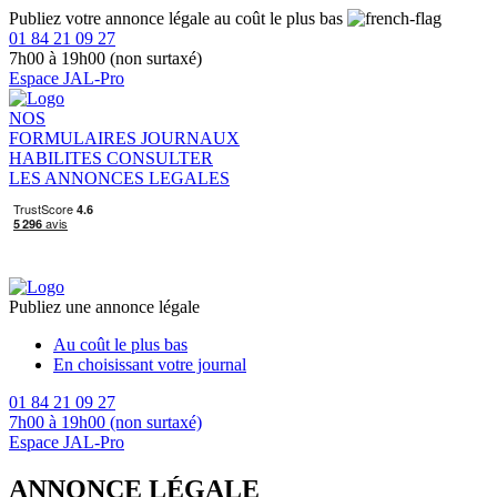
Publiez votre annonce légale au coût le plus bas
01 84 21 09 27
7h00 à 19h00 (non surtaxé)
Espace JAL-Pro
NOS
FORMULAIRES
JOURNAUX
HABILITES
CONSULTER
LES ANNONCES LEGALES
Publiez une annonce légale
Au coût le plus bas
En choisissant votre journal
01 84 21 09 27
7h00 à 19h00 (non surtaxé)
Espace JAL-Pro
ANNONCE LÉGALE