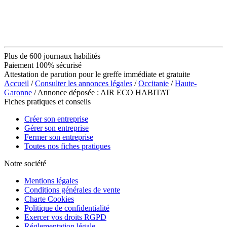
Plus de 600 journaux habilités
Paiement 100% sécurisé
Attestation de parution pour le greffe immédiate et gratuite
Accueil
/
Consulter les annonces légales
/
Occitanie
/
Haute-
Garonne
/ Annonce déposée : AIR ECO HABITAT
Fiches pratiques et conseils
Créer son entreprise
Gérer son entreprise
Fermer son entreprise
Toutes nos fiches pratiques
Notre société
Mentions légales
Conditions générales de vente
Charte Cookies
Politique de confidentialité
Exercer vos droits RGPD
Réglementation légale