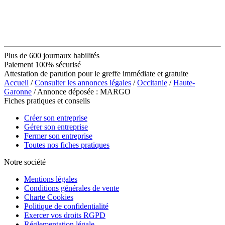
Plus de 600 journaux habilités
Paiement 100% sécurisé
Attestation de parution pour le greffe immédiate et gratuite
Accueil
/
Consulter les annonces légales
/
Occitanie
/
Haute-
Garonne
/ Annonce déposée : MARGO
Fiches pratiques et conseils
Créer son entreprise
Gérer son entreprise
Fermer son entreprise
Toutes nos fiches pratiques
Notre société
Mentions légales
Conditions générales de vente
Charte Cookies
Politique de confidentialité
Exercer vos droits RGPD
Réglementation légale