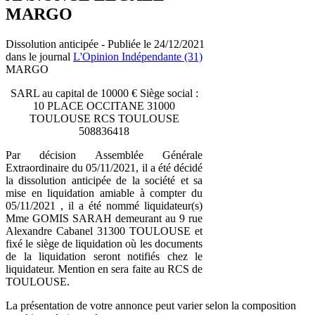
MARGO
Dissolution anticipée - Publiée le 24/12/2021
dans le journal
L'Opinion Indépendante (31)
MARGO
SARL au capital de 10000 € Siège social :
10 PLACE OCCITANE 31000
TOULOUSE RCS TOULOUSE
508836418
Par décision Assemblée Générale
Extraordinaire du 05/11/2021, il a été décidé
la dissolution anticipée de la société et sa
mise en liquidation amiable à compter du
05/11/2021 , il a été nommé liquidateur(s)
Mme GOMIS SARAH demeurant au 9 rue
Alexandre Cabanel 31300 TOULOUSE et
fixé le siège de liquidation où les documents
de la liquidation seront notifiés chez le
liquidateur. Mention en sera faite au RCS de
TOULOUSE.
La présentation de votre annonce peut varier selon la composition