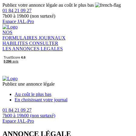
Publiez votre annonce légale au coût le plus bas
01 84 21 09 27
7h00 à 19h00 (non surtaxé)
Espace JAL-Pro
NOS
FORMULAIRES
JOURNAUX
HABILITES
CONSULTER
LES ANNONCES LEGALES
Publiez une annonce légale
Au coût le plus bas
En choisissant votre journal
01 84 21 09 27
7h00 à 19h00 (non surtaxé)
Espace JAL-Pro
ANNONCE LÉGALE