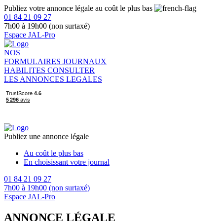
Publiez votre annonce légale au coût le plus bas
01 84 21 09 27
7h00 à 19h00 (non surtaxé)
Espace JAL-Pro
NOS
FORMULAIRES
JOURNAUX
HABILITES
CONSULTER
LES ANNONCES LEGALES
Publiez une annonce légale
Au coût le plus bas
En choisissant votre journal
01 84 21 09 27
7h00 à 19h00 (non surtaxé)
Espace JAL-Pro
ANNONCE LÉGALE