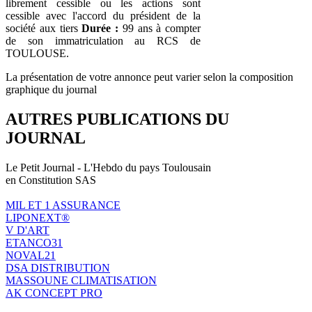
librement cessible ou les actions sont
cessible avec l'accord du président de la
société aux tiers
Durée :
99 ans à compter
de son immatriculation au RCS de
TOULOUSE.
La présentation de votre annonce peut varier selon la composition
graphique du journal
AUTRES PUBLICATIONS DU
JOURNAL
Le Petit Journal - L'Hebdo du pays Toulousain
en Constitution SAS
MIL ET 1 ASSURANCE
LIPONEXT®
V D'ART
ETANCO31
NOVAL21
DSA DISTRIBUTION
MASSOUNE CLIMATISATION
AK CONCEPT PRO