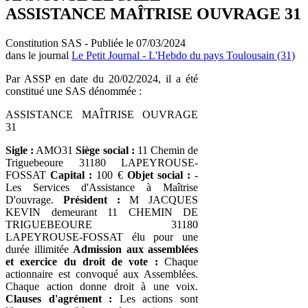
ASSISTANCE MAÎTRISE OUVRAGE 31
Constitution SAS - Publiée le 07/03/2024
dans le journal
Le Petit Journal - L'Hebdo du pays Toulousain (31)
Par ASSP en date du 20/02/2024, il a été
constitué une SAS dénommée :
ASSISTANCE MAÎTRISE OUVRAGE
31
Sigle :
AMO31
Siège social :
11 Chemin de
Triguebeoure 31180 LAPEYROUSE-
FOSSAT
Capital :
100 €
Objet social :
-
Les Services d'Assistance à Maîtrise
D'ouvrage.
Président :
M JACQUES
KEVIN demeurant 11 CHEMIN DE
TRIGUEBEOURE 31180
LAPEYROUSE-FOSSAT élu pour une
durée illimitée
Admission aux assemblées
et exercice du droit de vote :
Chaque
actionnaire est convoqué aux Assemblées.
Chaque action donne droit à une voix.
Clauses d'agrément :
Les actions sont