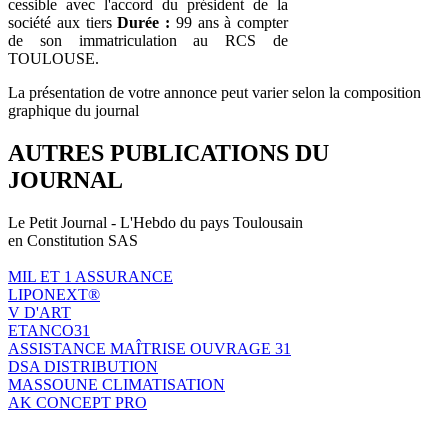
cessible avec l'accord du président de la
société aux tiers
Durée :
99 ans à compter
de son immatriculation au RCS de
TOULOUSE.
La présentation de votre annonce peut varier selon la composition
graphique du journal
AUTRES PUBLICATIONS DU
JOURNAL
Le Petit Journal - L'Hebdo du pays Toulousain
en Constitution SAS
MIL ET 1 ASSURANCE
LIPONEXT®
V D'ART
ETANCO31
ASSISTANCE MAÎTRISE OUVRAGE 31
DSA DISTRIBUTION
MASSOUNE CLIMATISATION
AK CONCEPT PRO