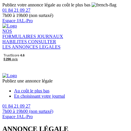
Publiez votre annonce légale au coût le plus bas
01 84 21 09 27
7h00 à 19h00 (non surtaxé)
Espace JAL-Pro
NOS
FORMULAIRES
JOURNAUX
HABILITES
CONSULTER
LES ANNONCES LEGALES
Publiez une annonce légale
Au coût le plus bas
En choisissant votre journal
01 84 21 09 27
7h00 à 19h00 (non surtaxé)
Espace JAL-Pro
ANNONCE LÉGALE