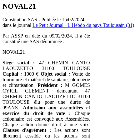
NOVAL21
Constitution SAS - Publiée le 15/02/2024
dans le journal
Le Petit Journal - L'Hebdo du pays Toulousain (31)
Par ASSP en date du 09/02/2024, il a été
constitué une SAS dénommée :
NOVAL21
Siège social :
47 CHEMIN CANTO
LAOUZETTO 31100 TOULOUSE
Capital :
1000 €
Objet social :
Vente de
fourniture et matériel de sanitaire, plomberie
et climatisation.
Président :
M GOMES
CYRIL CLEMENT demeurant 47
CHEMIN CANTO LAOUZETTO 31100
TOULOUSE élu pour une durée de
99ANS.
Admission aux assemblées et
exercice du droit de vote :
Chaque
actionnaire est convoqué aux Assemblées.
Chaque action donne droit à une voix.
Clauses d'agrément :
Les actions sont
librement cessible ou les actions sont