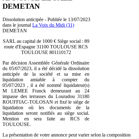
DEMETAN
Dissolution anticipée - Publiée le 13/07/2023
dans le journal
La Voix du Midi (31)
DEMETAN
SARL au capital de 1000 € Siège social : 89
route d'Espagne 31100 TOULOUSE RCS
TOULOUSE 801110172
Par décision Assemblée Générale Ordinaire
du 05/07/2023, il a été décidé la dissolution
anticipée de la société et sa mise en
liquidation amiable à compter du
05/07/2023 , il a été nommé liquidateur(s)
M LEMEE Franck demeurant au 24
impasse des terrasses du Louradou 31180
ROUFFIAC-TOLOSAN et fixé le siège de
liquidation où les documents de la
liquidation seront notifiés au siège social.
Mention en sera faite au RCS de
TOULOUSE.
La présentation de votre annonce peut varier selon la composition