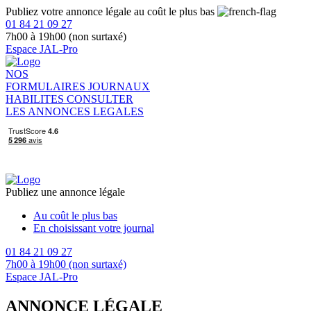
Publiez votre annonce légale au coût le plus bas
01 84 21 09 27
7h00 à 19h00 (non surtaxé)
Espace JAL-Pro
NOS
FORMULAIRES
JOURNAUX
HABILITES
CONSULTER
LES ANNONCES LEGALES
Publiez une annonce légale
Au coût le plus bas
En choisissant votre journal
01 84 21 09 27
7h00 à 19h00 (non surtaxé)
Espace JAL-Pro
ANNONCE LÉGALE