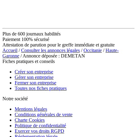
Plus de 600 journaux habilités
Paiement 100% sécurisé
Attestation de parution pour le greffe immédiate et gratuite
Accueil
/
Consulter les annonces légales
/
Occitanie
/
Haute-
Garonne
/ Annonce déposée : DEMETAN
Fiches pratiques et conseils
Créer son entreprise
Gérer son entreprise
Fermer son entreprise
Toutes nos fiches pratiques
Notre société
Mentions légales
Conditions générales de vente
Charte Cookies
Politique de confidentialité
Exercer vos droits RGPD
Réglementation légale