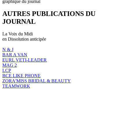
graphique du journal
AUTRES PUBLICATIONS DU
JOURNAL
La Voix du Midi
en Dissolution anticipée
N & J
BAR A VAN
EURL VETI-LEADER
MAG 2
LCP
BCE LIKE PHONE
ZORA'MISS BRIDAL & BEAUTY
TEAMWORK