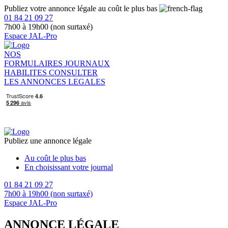
Publiez votre annonce légale au coût le plus bas
01 84 21 09 27
7h00 à 19h00 (non surtaxé)
Espace JAL-Pro
NOS
FORMULAIRES
JOURNAUX
HABILITES
CONSULTER
LES ANNONCES LEGALES
Publiez une annonce légale
Au coût le plus bas
En choisissant votre journal
01 84 21 09 27
7h00 à 19h00 (non surtaxé)
Espace JAL-Pro
ANNONCE LÉGALE