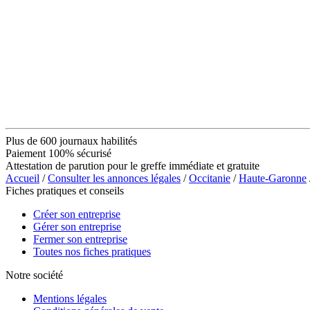
Plus de 600 journaux habilités
Paiement 100% sécurisé
Attestation de parution pour le greffe immédiate et gratuite
Accueil
/
Consulter les annonces légales
/
Occitanie
/
Haute-Garonne
Fiches pratiques et conseils
Créer son entreprise
Gérer son entreprise
Fermer son entreprise
Toutes nos fiches pratiques
Notre société
Mentions légales