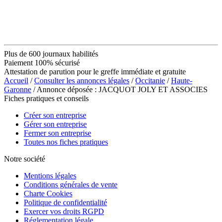
Plus de 600 journaux habilités
Paiement 100% sécurisé
Attestation de parution pour le greffe immédiate et gratuite
Accueil
/
Consulter les annonces légales
/
Occitanie
/
Haute-
Garonne
/ Annonce déposée : JACQUOT JOLY ET ASSOCIES
Fiches pratiques et conseils
Créer son entreprise
Gérer son entreprise
Fermer son entreprise
Toutes nos fiches pratiques
Notre société
Mentions légales
Conditions générales de vente
Charte Cookies
Politique de confidentialité
Exercer vos droits RGPD
Réglementation légale