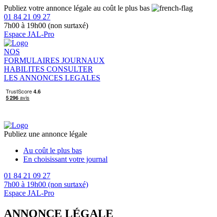
Publiez votre annonce légale au coût le plus bas
01 84 21 09 27
7h00 à 19h00 (non surtaxé)
Espace JAL-Pro
NOS
FORMULAIRES
JOURNAUX
HABILITES
CONSULTER
LES ANNONCES LEGALES
Publiez une annonce légale
Au coût le plus bas
En choisissant votre journal
01 84 21 09 27
7h00 à 19h00 (non surtaxé)
Espace JAL-Pro
ANNONCE LÉGALE