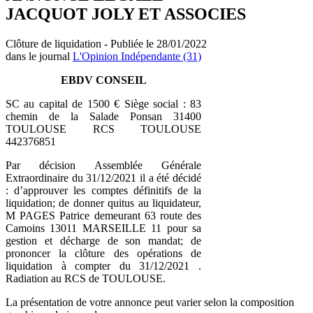
JACQUOT JOLY ET ASSOCIES
Clôture de liquidation - Publiée le 28/01/2022
dans le journal
L'Opinion Indépendante (31)
EBDV CONSEIL
SC au capital de 1500 € Siège social : 83
chemin de la Salade Ponsan 31400
TOULOUSE RCS TOULOUSE
442376851
Par décision Assemblée Générale
Extraordinaire du 31/12/2021 il a été décidé
: d’approuver les comptes définitifs de la
liquidation; de donner quitus au liquidateur,
M PAGES Patrice demeurant 63 route des
Camoins 13011 MARSEILLE 11 pour sa
gestion et décharge de son mandat; de
prononcer la clôture des opérations de
liquidation à compter du 31/12/2021 .
Radiation au RCS de TOULOUSE.
La présentation de votre annonce peut varier selon la composition