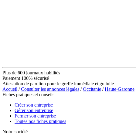
Plus de 600 journaux habilités
Paiement 100% sécurisé
Attestation de parution pour le greffe immédiate et gratuite
Accueil
/
Consulter les annonces légales
/
Occitanie
/
Haute-Garonne
Fiches pratiques et conseils
Créer son entreprise
Gérer son entreprise
Fermer son entreprise
Toutes nos fiches pratiques
Notre société