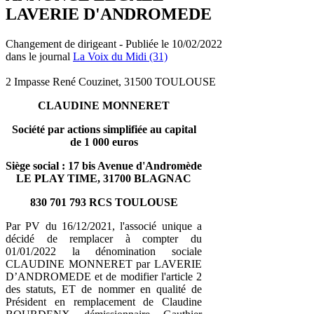
LAVERIE D'ANDROMEDE
Changement de dirigeant - Publiée le 10/02/2022
dans le journal
La Voix du Midi (31)
2 Impasse René Couzinet, 31500 TOULOUSE
CLAUDINE MONNERET
Société par actions simplifiée au capital
de 1 000 euros
Siège social : 17 bis Avenue d'Andromède
LE PLAY TIME, 31700 BLAGNAC
830 701 793 RCS TOULOUSE
Par PV du 16/12/2021, l'associé unique a
décidé de remplacer à compter du
01/01/2022 la dénomination sociale
CLAUDINE MONNERET par LAVERIE
D’ANDROMEDE et de modifier l'article 2
des statuts, ET de nommer en qualité de
Président en remplacement de Claudine