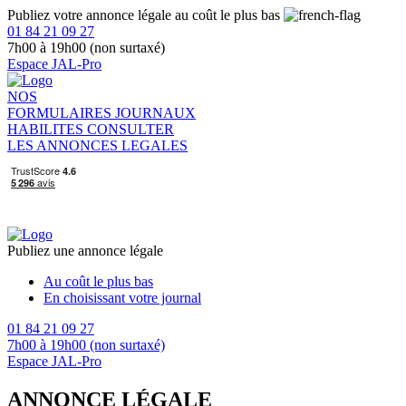
Publiez votre annonce légale au coût le plus bas
01 84 21 09 27
7h00 à 19h00 (non surtaxé)
Espace JAL-Pro
NOS
FORMULAIRES
JOURNAUX
HABILITES
CONSULTER
LES ANNONCES LEGALES
Publiez une annonce légale
Au coût le plus bas
En choisissant votre journal
01 84 21 09 27
7h00 à 19h00 (non surtaxé)
Espace JAL-Pro
ANNONCE LÉGALE