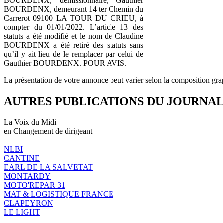
BOURDENX, démissionnaire, Gauthier
BOURDENX, demeurant 14 ter Chemin du
Carrerot 09100 LA TOUR DU CRIEU, à
compter du 01/01/2022. L’article 13 des
statuts a été modifié et le nom de Claudine
BOURDENX a été retiré des statuts sans
qu’il y ait lieu de le remplacer par celui de
Gauthier BOURDENX. POUR AVIS.
La présentation de votre annonce peut varier selon la composition gra
AUTRES PUBLICATIONS DU JOURNA
La Voix du Midi
en Changement de dirigeant
NLBI
CANTINE
EARL DE LA SALVETAT
MONTARDY
MOTO'REPAR 31
MAT & LOGISTIQUE FRANCE
CLAPEYRON
LE LIGHT