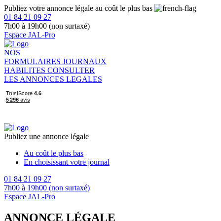
Publiez votre annonce légale au coût le plus bas
01 84 21 09 27
7h00 à 19h00 (non surtaxé)
Espace JAL-Pro
NOS
FORMULAIRES
JOURNAUX
HABILITES
CONSULTER
LES ANNONCES LEGALES
Publiez une annonce légale
Au coût le plus bas
En choisissant votre journal
01 84 21 09 27
7h00 à 19h00 (non surtaxé)
Espace JAL-Pro
ANNONCE LÉGALE