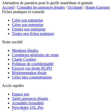
Attestation de parution pour le greffe immédiate et gratuite
Accueil
/
Consulter les annonces légales
/
Occitanie
/
Haute-Garonne
Fiches pratiques et conseils
Créer son entreprise
Gérer son entreprise
Fermer son entreprise
Toutes nos fiches pratiques
Notre société
Mentions légales
Conditions générales de vente
Charte Cookies
Politique de confidentialité
Exercer vos droits RGPD
Réglementation légale
Gérer mes consentements
Accès rapides
Espace pro
Tarifs annonces légales
Actualités formalités
Newsletter JAL-Pro