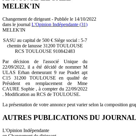
MELEK'IN
Changement de dirigeant - Publiée le 14/10/2022
dans le journal
L'Opinion Indépendante (31)
MELEK'IN
SASU au capital de 500 € Siège social : 5-7
chemin de lanusse 31200 TOULOUSE
RCS TOULOUSE 910842483
Par décision de l'associé Unique du
22/09/2022, il a été décidé de nommer M
ULAS Erhan demeurant 9 rue Pradet apt
C15 31200 TOULOUSE en qualité de
Président en remplacement de Mme
CAURE Sophie , à compter du 22/09/2022
. Modification au RCS de TOULOUSE.
La présentation de votre annonce peut varier selon la composition gra
AUTRES PUBLICATIONS DU JOURNA
L'Opinion Indépendante
en Changement de dirigeant