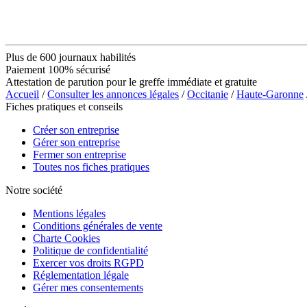
Plus de 600 journaux habilités
Paiement 100% sécurisé
Attestation de parution pour le greffe immédiate et gratuite
Accueil
/
Consulter les annonces légales
/
Occitanie
/
Haute-Garonne
Fiches pratiques et conseils
Créer son entreprise
Gérer son entreprise
Fermer son entreprise
Toutes nos fiches pratiques
Notre société
Mentions légales
Conditions générales de vente
Charte Cookies
Politique de confidentialité
Exercer vos droits RGPD
Réglementation légale
Gérer mes consentements