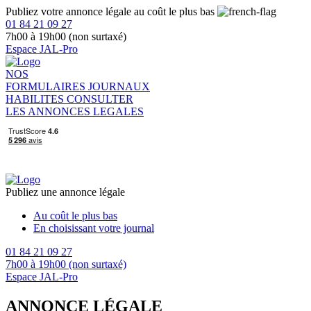
Publiez votre annonce légale au coût le plus bas
01 84 21 09 27
7h00 à 19h00 (non surtaxé)
Espace JAL-Pro
NOS
FORMULAIRES
JOURNAUX
HABILITES
CONSULTER
LES ANNONCES LEGALES
Publiez une annonce légale
Au coût le plus bas
En choisissant votre journal
01 84 21 09 27
7h00 à 19h00 (non surtaxé)
Espace JAL-Pro
ANNONCE LÉGALE