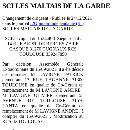
SCI LES MALTAIS DE LA GARDE
Changement de dirigeant - Publiée le 24/12/2021
dans le journal
L'Opinion Indépendante (31)
SCI LES MALTAIS DE LA GARDE
SCI au capital de 1524,49 € Siège social :
14 RUE ARISTIDE BERGES ZA LE
CASQUE 31270 CUGNAUX RCS
TOULOUSE 339247850
Par décision Assemblée Générale
Extraordinaire du 15/09/2021, il a été décidé
de nommer M LAVIGNE PATRICK
demeurant 13 RUE LAGANNE 31300
TOULOUSE en qualité de Co-Gérant en
remplacement de M LAVIGNE ANDRE ;
M LAVIGNE OLIVIER demeurant 55
AVENUE DE TOULOUSE 31570
LANTA en qualité de Co-Gérant en
remplacement de M LAVIGNE ANDRE , à
compter du 15/09/2021 . Modification au
RCS de TOULOUSE.