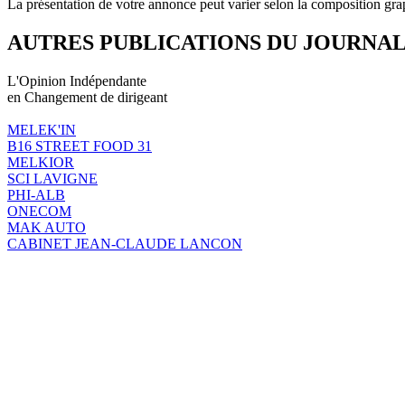
La présentation de votre annonce peut varier selon la composition gra
AUTRES PUBLICATIONS DU JOURNA
L'Opinion Indépendante
en Changement de dirigeant
MELEK'IN
B16 STREET FOOD 31
MELKIOR
SCI LAVIGNE
PHI-ALB
ONECOM
MAK AUTO
CABINET JEAN-CLAUDE LANCON