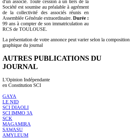
d'un associé. Toute cession à un tiers de la
Société est soumise au préalable à agrément
de la collectivité des associés réunis en
Assemblée Générale extraordinaire.
Durée :
99 ans à compter de son immatriculation au
RCS de TOULOUSE.
La présentation de votre annonce peut varier selon la composition
graphique du journal
AUTRES PUBLICATIONS DU
JOURNAL
L'Opinion Indépendante
en Constitution SCI
GAYA
LE NID
SCI DIAOLI
SCI IMMO 3A
SCK
MAGAMIRA
SAWASU
AMYLEUM