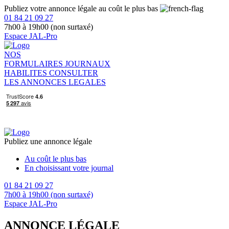
Publiez votre annonce légale au coût le plus bas
01 84 21 09 27
7h00 à 19h00 (non surtaxé)
Espace JAL-Pro
NOS
FORMULAIRES
JOURNAUX
HABILITES
CONSULTER
LES ANNONCES LEGALES
Publiez une annonce légale
Au coût le plus bas
En choisissant votre journal
01 84 21 09 27
7h00 à 19h00 (non surtaxé)
Espace JAL-Pro
ANNONCE LÉGALE