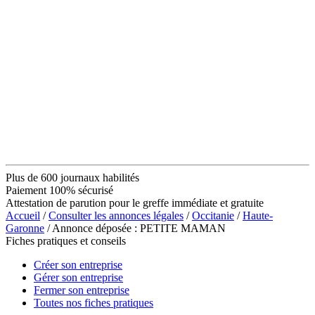
Plus de 600 journaux habilités
Paiement 100% sécurisé
Attestation de parution pour le greffe immédiate et gratuite
Accueil
/
Consulter les annonces légales
/
Occitanie
/
Haute-
Garonne
/ Annonce déposée : PETITE MAMAN
Fiches pratiques et conseils
Créer son entreprise
Gérer son entreprise
Fermer son entreprise
Toutes nos fiches pratiques