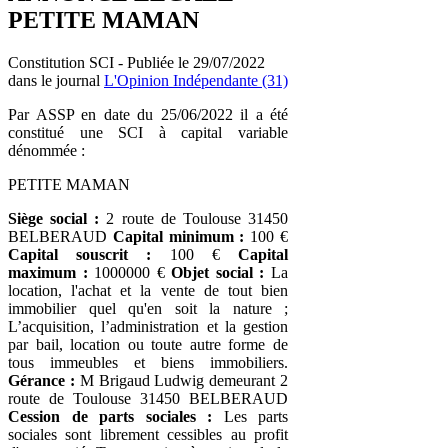
PETITE MAMAN
Constitution SCI - Publiée le 29/07/2022
dans le journal
L'Opinion Indépendante (31)
Par ASSP en date du 25/06/2022 il a été
constitué une SCI à capital variable
dénommée :
PETITE MAMAN
Siège social :
2 route de Toulouse 31450
BELBERAUD
Capital minimum :
100 €
Capital souscrit :
100 €
Capital
maximum :
1000000 €
Objet social :
La
location, l'achat et la vente de tout bien
immobilier quel qu'en soit la nature ;
L’acquisition, l’administration et la gestion
par bail, location ou toute autre forme de
tous immeubles et biens immobiliers.
Gérance :
M Brigaud Ludwig demeurant 2
route de Toulouse 31450 BELBERAUD
Cession de parts sociales :
Les parts
sociales sont librement cessibles au profit