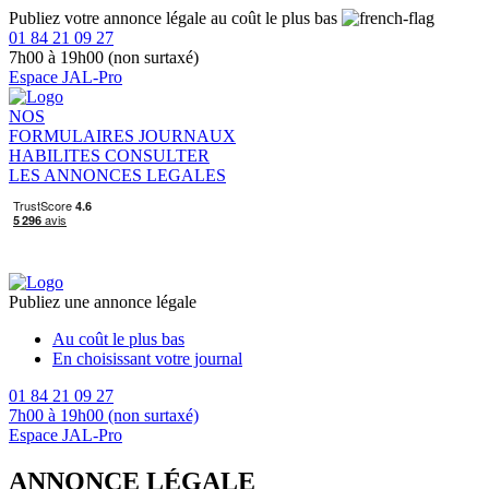
Publiez votre annonce légale au coût le plus bas
01 84 21 09 27
7h00 à 19h00 (non surtaxé)
Espace JAL-Pro
NOS
FORMULAIRES
JOURNAUX
HABILITES
CONSULTER
LES ANNONCES LEGALES
Publiez une annonce légale
Au coût le plus bas
En choisissant votre journal
01 84 21 09 27
7h00 à 19h00 (non surtaxé)
Espace JAL-Pro
ANNONCE LÉGALE