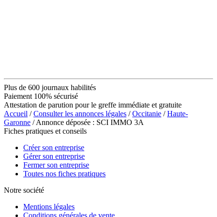
Plus de 600 journaux habilités
Paiement 100% sécurisé
Attestation de parution pour le greffe immédiate et gratuite
Accueil
/
Consulter les annonces légales
/
Occitanie
/
Haute-
Garonne
/ Annonce déposée : SCI IMMO 3A
Fiches pratiques et conseils
Créer son entreprise
Gérer son entreprise
Fermer son entreprise
Toutes nos fiches pratiques
Notre société
Mentions légales
Conditions générales de vente