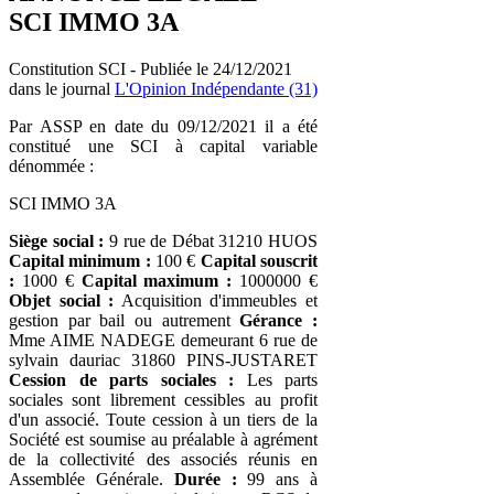
SCI IMMO 3A
Constitution SCI - Publiée le 24/12/2021
dans le journal
L'Opinion Indépendante (31)
Par ASSP en date du 09/12/2021 il a été
constitué une SCI à capital variable
dénommée :
SCI IMMO 3A
Siège social :
9 rue de Débat 31210 HUOS
Capital minimum :
100 €
Capital souscrit
:
1000 €
Capital maximum :
1000000 €
Objet social :
Acquisition d'immeubles et
gestion par bail ou autrement
Gérance :
Mme AIME NADEGE demeurant 6 rue de
sylvain dauriac 31860 PINS-JUSTARET
Cession de parts sociales :
Les parts
sociales sont librement cessibles au profit
d'un associé. Toute cession à un tiers de la
Société est soumise au préalable à agrément
de la collectivité des associés réunis en
Assemblée Générale.
Durée :
99 ans à