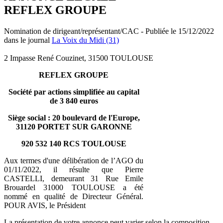
REFLEX GROUPE
Nomination de dirigeant/représentant/CAC - Publiée le 15/12/2022
dans le journal
La Voix du Midi (31)
2 Impasse René Couzinet, 31500 TOULOUSE
REFLEX GROUPE
Société par actions simplifiée au capital
de 3 840 euros
Siège social : 20 boulevard de l'Europe,
31120 PORTET SUR GARONNE
920 532 140 RCS TOULOUSE
Aux termes d'une délibération de l’AGO du
01/11/2022, il résulte que Pierre
CASTELLI, demeurant 31 Rue Emile
Brouardel 31000 TOULOUSE a été
nommé en qualité de Directeur Général.
POUR AVIS, le Président
La présentation de votre annonce peut varier selon la composition