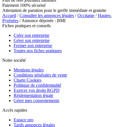
Plus de 600 journaux habilités
Paiement 100% sécurisé
Attestation de parution pour le greffe immédiate et gratuite
Accueil
/
Consulter les annonces légales
/
Occitanie
/
Hautes-
Pyrénées
/ Annonce déposée : BMI
Fiches pratiques et conseils
Créer son entreprise
Gérer son entreprise
Fermer son entreprise
Toutes nos fiches pratiques
Notre société
Mentions légales
Conditions générales de vente
Charte Cookies
Politique de confidentialité
Exercer vos droits RGPD
Réglementation légale
Gérer mes consentements
Accès rapides
Espace pro
Tarifs annonces légales