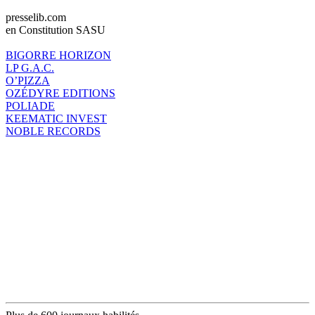
presselib.com
en Constitution SASU
BIGORRE HORIZON
LP G.A.C.
O’PIZZA
OZÉDYRE EDITIONS
POLIADE
KEEMATIC INVEST
NOBLE RECORDS