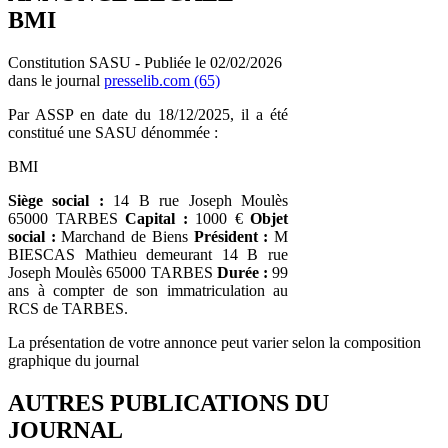
BMI
Constitution SASU - Publiée le 02/02/2026
dans le journal
presselib.com (65)
Par ASSP en date du 18/12/2025, il a été
constitué une SASU dénommée :
BMI
Siège social :
14 B rue Joseph Moulès
65000 TARBES
Capital :
1000 €
Objet
social :
Marchand de Biens
Président :
M
BIESCAS Mathieu demeurant 14 B rue
Joseph Moulès 65000 TARBES
Durée :
99
ans à compter de son immatriculation au
RCS de TARBES.
La présentation de votre annonce peut varier selon la composition
graphique du journal
AUTRES PUBLICATIONS DU
JOURNAL