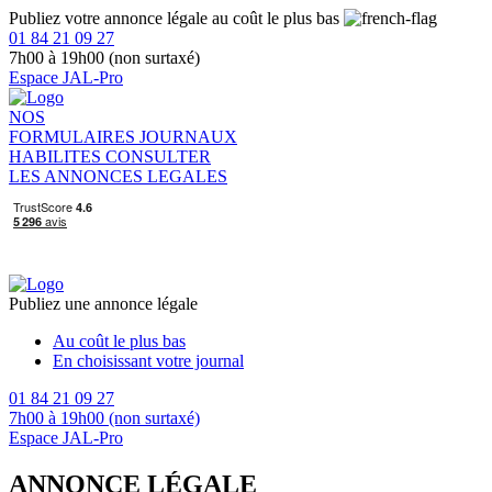
Publiez votre annonce légale au coût le plus bas
01 84 21 09 27
7h00 à 19h00 (non surtaxé)
Espace JAL-Pro
NOS
FORMULAIRES
JOURNAUX
HABILITES
CONSULTER
LES ANNONCES LEGALES
Publiez une annonce légale
Au coût le plus bas
En choisissant votre journal
01 84 21 09 27
7h00 à 19h00 (non surtaxé)
Espace JAL-Pro
ANNONCE LÉGALE