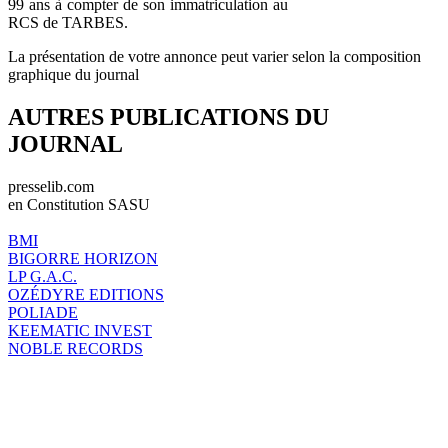
99 ans à compter de son immatriculation au
RCS de TARBES.
La présentation de votre annonce peut varier selon la composition
graphique du journal
AUTRES PUBLICATIONS DU
JOURNAL
presselib.com
en Constitution SASU
BMI
BIGORRE HORIZON
LP G.A.C.
OZÉDYRE EDITIONS
POLIADE
KEEMATIC INVEST
NOBLE RECORDS