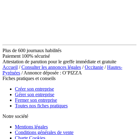
Plus de 600 journaux habilités
Paiement 100% sécurisé
Attestation de parution pour le greffe immédiate et gratuite
Accueil
/
Consulter les annonces légales
/
Occitanie
/
Hautes-
Pyrénées
/ Annonce déposée : O’PIZZA
Fiches pratiques et conseils
Créer son entreprise
Gérer son entreprise
Fermer son entreprise
Toutes nos fiches pratiques
Notre société
Mentions légales
Conditions générales de vente
Charte Cookies