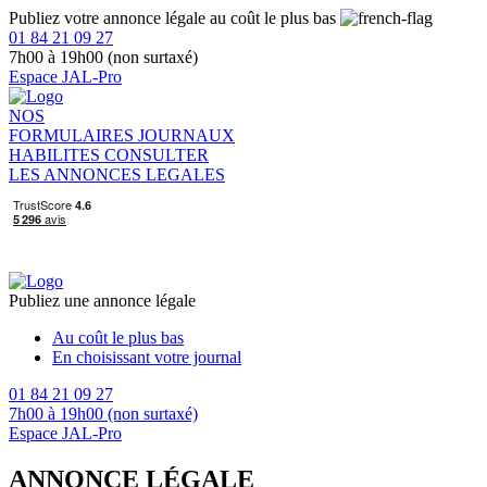
Publiez votre annonce légale au coût le plus bas
01 84 21 09 27
7h00 à 19h00 (non surtaxé)
Espace JAL-Pro
NOS
FORMULAIRES
JOURNAUX
HABILITES
CONSULTER
LES ANNONCES LEGALES
Publiez une annonce légale
Au coût le plus bas
En choisissant votre journal
01 84 21 09 27
7h00 à 19h00 (non surtaxé)
Espace JAL-Pro
ANNONCE LÉGALE