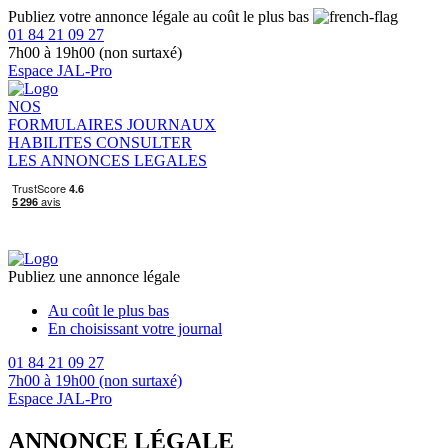
Publiez votre annonce légale au coût le plus bas
01 84 21 09 27
7h00 à 19h00 (non surtaxé)
Espace JAL-Pro
NOS
FORMULAIRES
JOURNAUX
HABILITES
CONSULTER
LES ANNONCES LEGALES
Publiez une annonce légale
Au coût le plus bas
En choisissant votre journal
01 84 21 09 27
7h00 à 19h00 (non surtaxé)
Espace JAL-Pro
ANNONCE LÉGALE