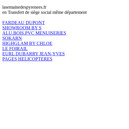
lasemainedespyrenees.fr
en Transfert de siège social même département
FARDEAU DUPONT
SHOWROOM BY S
ALU.BOIS.PVC MENUISERIES
SOKARN
HIGHGLAM BY CHLOE
LE FOIRAIL
EURL DUBARRY JEAN-YVES
PAGES HELICOPTERES