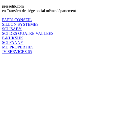
presselib.com
en Transfert de siège social même département
FAPRI CONSEIL
SILLON SYSTEMES
SCI ISABY
SCI DES QUATRE VALLEES
E-NUKSUK
SCI FANNY
MD PROPERTIES
JV SERVICES 65