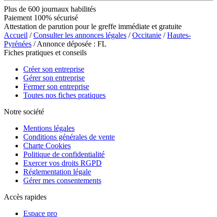
Plus de 600 journaux habilités
Paiement 100% sécurisé
Attestation de parution pour le greffe immédiate et gratuite
Accueil
/
Consulter les annonces légales
/
Occitanie
/
Hautes-
Pyrénées
/ Annonce déposée : FL
Fiches pratiques et conseils
Créer son entreprise
Gérer son entreprise
Fermer son entreprise
Toutes nos fiches pratiques
Notre société
Mentions légales
Conditions générales de vente
Charte Cookies
Politique de confidentialité
Exercer vos droits RGPD
Réglementation légale
Gérer mes consentements
Accès rapides
Espace pro