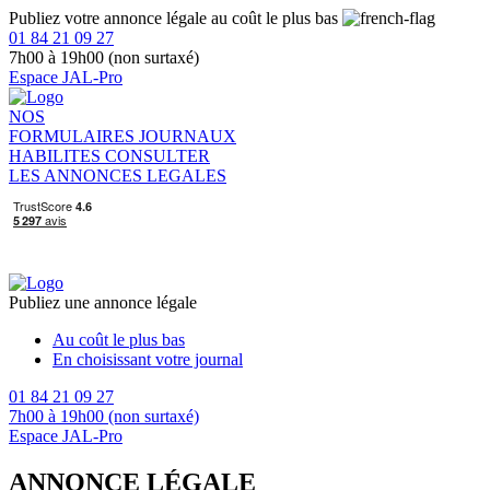
Publiez votre annonce légale au coût le plus bas
01 84 21 09 27
7h00 à 19h00 (non surtaxé)
Espace JAL-Pro
NOS
FORMULAIRES
JOURNAUX
HABILITES
CONSULTER
LES ANNONCES LEGALES
Publiez une annonce légale
Au coût le plus bas
En choisissant votre journal
01 84 21 09 27
7h00 à 19h00 (non surtaxé)
Espace JAL-Pro
ANNONCE LÉGALE