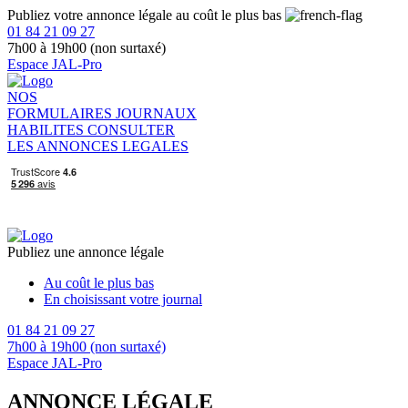
Publiez votre annonce légale au coût le plus bas
01 84 21 09 27
7h00 à 19h00 (non surtaxé)
Espace JAL-Pro
NOS
FORMULAIRES
JOURNAUX
HABILITES
CONSULTER
LES ANNONCES LEGALES
Publiez une annonce légale
Au coût le plus bas
En choisissant votre journal
01 84 21 09 27
7h00 à 19h00 (non surtaxé)
Espace JAL-Pro
ANNONCE LÉGALE