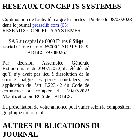
RESEAUX CONCEPTS SYSTEMES
Continuation de l'activité malgré les pertes - Publiée le 08/03/2023
dans le journal
presselib.com (65)
RESEAUX CONCEPTS SYSTEMES
SAS au capital de 8000 Euros €
Siège
social :
1 rue Carnot 65000 TARBES RCS
TARBES 797880267
Par décision Assemblée Générale
Extraordinaire du 29/07/2022, il a été décidé
qu’il n’y avait pas lieu à dissolution de la
société malgré les pertes constatées, en
application de l’art. L223-42 du Code de
commerce à compter du 29/07/2022
Modification au RCS de TARBES.
La présentation de votre annonce peut varier selon la composition
graphique du journal
AUTRES PUBLICATIONS DU
JOURNAL