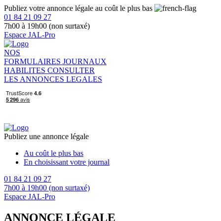
Publiez votre annonce légale au coût le plus bas
01 84 21 09 27
7h00 à 19h00 (non surtaxé)
Espace JAL-Pro
NOS
FORMULAIRES
JOURNAUX
HABILITES
CONSULTER
LES ANNONCES LEGALES
Publiez une annonce légale
Au coût le plus bas
En choisissant votre journal
01 84 21 09 27
7h00 à 19h00 (non surtaxé)
Espace JAL-Pro
ANNONCE LÉGALE