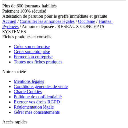
Plus de 600 journaux habilités
Paiement 100% sécurisé
Attestation de parution pour le greffe immédiate et gratuite
Accueil
/
Consulter les annonces légales
/
Occitanie
/
Hautes-
Pyrénées
/ Annonce déposée : RESEAUX CONCEPTS
SYSTEMES
Fiches pratiques et conseils
Créer son entreprise
Gérer son entreprise
Fermer son entreprise
Toutes nos fiches pratiques
Notre société
Mentions légales
Conditions générales de vente
Charte Cookies
Politique de confidentialité
Exercer vos droits RGPD
Réglementation légale
Gérer mes consentements
Accès rapides