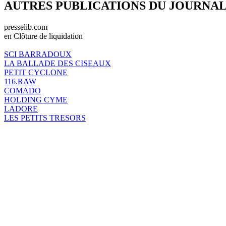
AUTRES PUBLICATIONS DU JOURNA
presselib.com
en Clôture de liquidation
SCI BARRADOUX
LA BALLADE DES CISEAUX
PETIT CYCLONE
116.RAW
COMADO
HOLDING CYME
LADORE
LES PETITS TRESORS