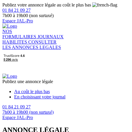
Publiez votre annonce légale au coût le plus bas
01 84 21 09 27
7h00 à 19h00 (non surtaxé)
Espace JAL-Pro
NOS
FORMULAIRES
JOURNAUX
HABILITES
CONSULTER
LES ANNONCES LEGALES
Publiez une annonce légale
Au coût le plus bas
En choisissant votre journal
01 84 21 09 27
7h00 à 19h00 (non surtaxé)
Espace JAL-Pro
ANNONCE LÉGALE