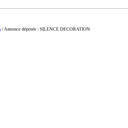
s
/ Annonce déposée : SILENCE DECORATION