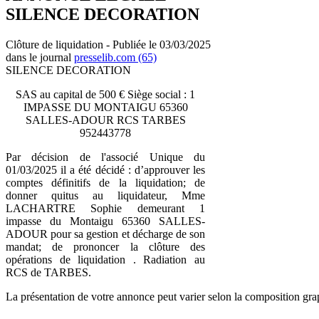
SILENCE DECORATION
Clôture de liquidation - Publiée le 03/03/2025
dans le journal
presselib.com (65)
SILENCE DECORATION
SAS au capital de 500 € Siège social : 1
IMPASSE DU MONTAIGU 65360
SALLES-ADOUR RCS TARBES
952443778
Par décision de l'associé Unique du
01/03/2025 il a été décidé : d’approuver les
comptes définitifs de la liquidation; de
donner quitus au liquidateur, Mme
LACHARTRE Sophie demeurant 1
impasse du Montaigu 65360 SALLES-
ADOUR pour sa gestion et décharge de son
mandat; de prononcer la clôture des
opérations de liquidation . Radiation au
RCS de TARBES.
La présentation de votre annonce peut varier selon la composition gra