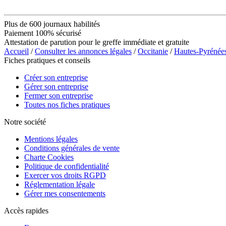
Plus de 600 journaux habilités
Paiement 100% sécurisé
Attestation de parution pour le greffe immédiate et gratuite
Accueil
/
Consulter les annonces légales
/
Occitanie
/
Hautes-Pyrénée
Fiches pratiques et conseils
Créer son entreprise
Gérer son entreprise
Fermer son entreprise
Toutes nos fiches pratiques
Notre société
Mentions légales
Conditions générales de vente
Charte Cookies
Politique de confidentialité
Exercer vos droits RGPD
Réglementation légale
Gérer mes consentements
Accès rapides