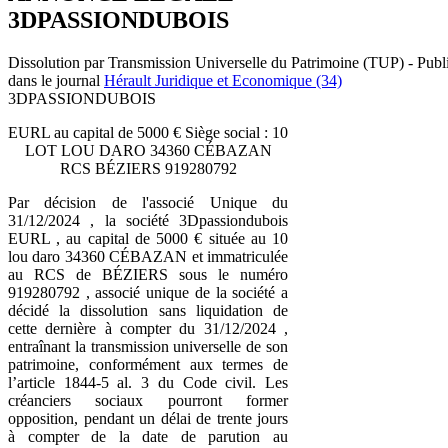
3DPASSIONDUBOIS
Dissolution par Transmission Universelle du Patrimoine (TUP) - Publ
dans le journal
Hérault Juridique et Economique (34)
3DPASSIONDUBOIS
EURL au capital de 5000 € Siège social : 10
LOT LOU DARO 34360 CÉBAZAN
RCS BÉZIERS 919280792
Par décision de l'associé Unique du
31/12/2024 , la société 3Dpassiondubois
EURL , au capital de 5000 € située au 10
lou daro 34360 CÉBAZAN et immatriculée
au RCS de BÉZIERS sous le numéro
919280792 , associé unique de la société a
décidé la dissolution sans liquidation de
cette dernière à compter du 31/12/2024 ,
entraînant la transmission universelle de son
patrimoine, conformément aux termes de
l’article 1844-5 al. 3 du Code civil. Les
créanciers sociaux pourront former
opposition, pendant un délai de trente jours
à compter de la date de parution au