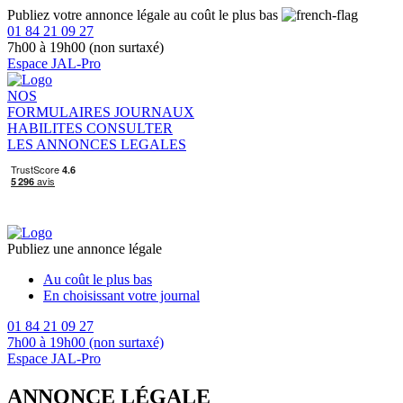
Publiez votre annonce légale au coût le plus bas
01 84 21 09 27
7h00 à 19h00 (non surtaxé)
Espace JAL-Pro
NOS
FORMULAIRES
JOURNAUX
HABILITES
CONSULTER
LES ANNONCES LEGALES
Publiez une annonce légale
Au coût le plus bas
En choisissant votre journal
01 84 21 09 27
7h00 à 19h00 (non surtaxé)
Espace JAL-Pro
ANNONCE LÉGALE