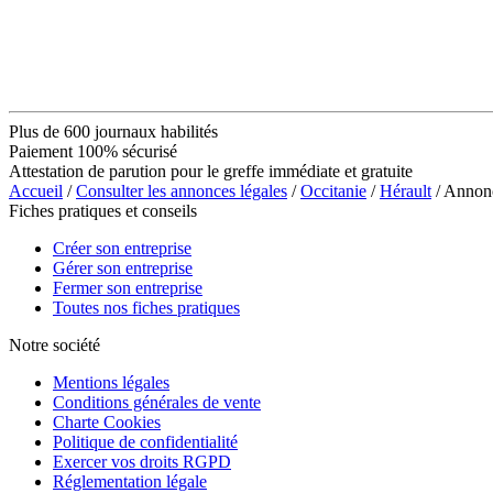
Plus de 600 journaux habilités
Paiement 100% sécurisé
Attestation de parution pour le greffe immédiate et gratuite
Accueil
/
Consulter les annonces légales
/
Occitanie
/
Hérault
/ Anno
Fiches pratiques et conseils
Créer son entreprise
Gérer son entreprise
Fermer son entreprise
Toutes nos fiches pratiques
Notre société
Mentions légales
Conditions générales de vente
Charte Cookies
Politique de confidentialité
Exercer vos droits RGPD
Réglementation légale